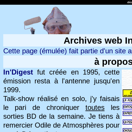
dé
Archives web In
Cette page (émulée) fait partie d'un site ar
à propo
In'Digest
fut créée en 1995, cette
émission resta à l'antenne jusqu'en
1999.
Talk-show réalisé en solo, j'y faisais
le pari de chroniquer
toutes
les
sorties BD de la semaine. Je tiens à
remercier Odile de Atmosphères pour