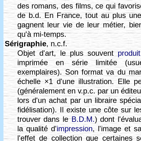
des romans, des films, ce qui favoris
de b.d. En France, tout au plus une
gagnent leur vie de leur métier, bi
qu'à mi-temps.
Sérigraphie
, n.c.f.
Objet d'art, le plus souvent
produi
imprimée en série limitée (us
exemplaires). Son format va du mar
échelle ×1 d'une illustration. Elle 
(généralement en v.p.c. par un édite
lors d'un achat par un libraire spécia
fidélisation). Il existe une côte sur l
trouver dans le
B.D.M.
) dont l'évalu
la qualité d'
impression
, l'image et s
l'effet de collection que certaines