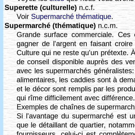
Superette (culturelle)
n.c.f.
Voir
Supermarché thématique
.
Supermarché (thématique)
n.c.m.
Grande surface commerciale. Ces en
gagner de l'argent en faisant croire 
Culture qui ne reste qu'un prétexte. 
de conseil disponible auprès des ve
avec les supermarchés généralistes:
alimentaires, les caddies sont à dem
et le décor sont remplis par les prod
qui rîme difficilement avec différence.
Exemples de chaînes de supermarc
Si l'avantage du supermarché est 
que le détaillant de quartier, notamm
fournisseurs, celui-ci est complètem