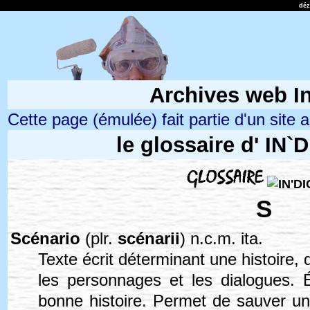
dé
Archives web In
Cette page (émulée) fait partie d'un site ar
le glossaire d' IN`
S
Scénario
(plr.
scénarii
) n.c.m. ita.
Texte écrit déterminant une histoire, dé
les personnages et les dialogues. 
bonne histoire. Permet de sauver un