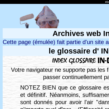
dé
Archives web In
Cette page (émulée) fait partie d'un site ar
le glossaire d' 
Votre navigateur ne supporte pas les 
passer continuellement pa
NOTEZ BIEN
que ce glossaire est
et définitif. Néanmoins, suffisame
sont donnés pour avoir l'air "dan