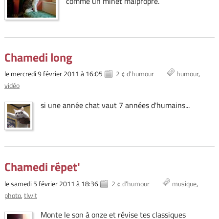
comme un minet malpropre.
Chamedi long
le mercredi 9 février 2011 à 16:05
2 ¢ d'humour
humour
vidéo
si une année chat vaut 7 années d'humains...
Chamedi répet'
le samedi 5 février 2011 à 18:36
2 ¢ d'humour
musique
photo
tlwit
Monte le son à onze et révise tes classiques