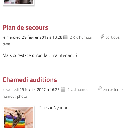
Plan de secours
le mercredi 29 février 2012 à 13:28
2 ¢ d'humour
politique
tlwit
Mais qu'est-ce qu'on fait maintenant ?
Chamedi auditions
le samedi 25 février 2012 à 16:23
2 ¢ d'humour
en costume
humour
photo
Dites « Nyan »