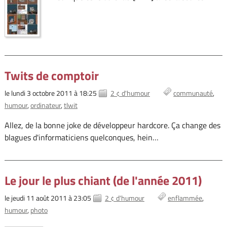
Twits de comptoir
le lundi 3 octobre 2011 à 18:25
2 ¢ d'humour
communauté
humour
ordinateur
tlwit
Allez, de la bonne joke de développeur hardcore. Ça change des
blagues d'informaticiens quelconques, hein…
Le jour le plus chiant (de l'année 2011)
le jeudi 11 août 2011 à 23:05
2 ¢ d'humour
enflammée
humour
photo