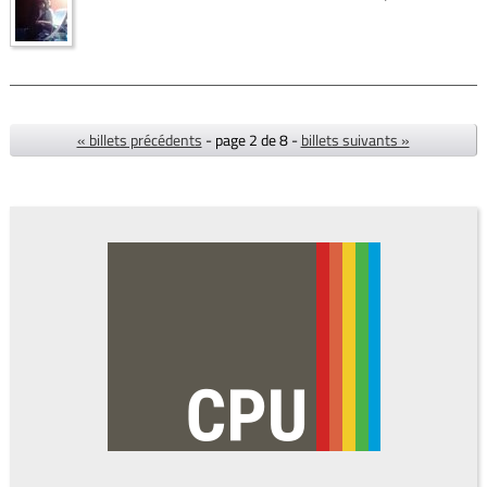
« billets précédents
- page 2 de 8 -
billets suivants »