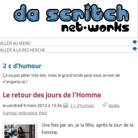
ALLER AU MENU
ALLER À LA RECHERCHE
2 ¢ d'humour
Ça va pas péter très loin, mais le grand smile peut vous arriver de
n'importe où !
Le retour des jours de l'Homme
le vendredi 9 mars 2012 à 13:34
2 ¢ d'humour
daube
humour
ordinateur
tlwit
Une fois par an, je la fête, après le Jour de la
Femme.