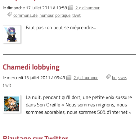
le dimanche 17 juillet 2011 à 19:58
2 ¢ d'humour
communauté
humour
politique
tlwit
Faut pas : on peut se méprendre...
Chamedi lobbying
le mercredi 13 juillet 2011 à 09:49
2 ¢ d'humour
bd
swe
tlwit
La nuit, pendant qu'Il dort, une petite voix sussure
dans Son Oreille « Nous sommes mignons, nous
sommes adorables, nous sommes 50% d'internet »
Bizutage sur Twitter