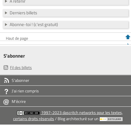
À retenir
Derniers billets
Abonne-toi ! (c'est gratuit)
Haut de page
S'abonner
Fil des billets
S'abonner
J'ai rien compris
M'écrire
1997-2023 dascritch networks pour les textes,
certains droits réservés
/ Blog architecturé sur un