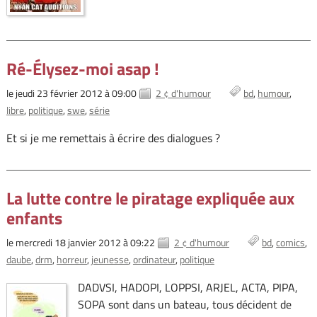
Ré-Élysez-moi asap !
le jeudi 23 février 2012 à 09:00
2 ¢ d'humour
bd
humour
libre
politique
swe
série
Et si je me remettais à écrire des dialogues ?
La lutte contre le piratage expliquée aux
enfants
le mercredi 18 janvier 2012 à 09:22
2 ¢ d'humour
bd
comics
daube
drm
horreur
jeunesse
ordinateur
politique
DADVSI, HADOPI, LOPPSI, ARJEL, ACTA, PIPA,
SOPA sont dans un bateau, tous décident de