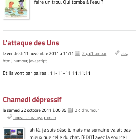
faire un trou. Qui tombe à l'eau ?
L'attaque des Uns
le vendredi 11 novembre 2011 à 11:11
2 ¢ d'humour
css
html
humour
javascript
Et ils vont par paires : 11-11-11 11:11:11
Chamedi dépressif
le samedi 22 octobre 2011 à 00:35
2 ¢ d'humour
nouvelle manga
roman
ah là, je suis désolé, mais ma semaine valait pas
mieux que celle du chat. [EDIT] avec la source !