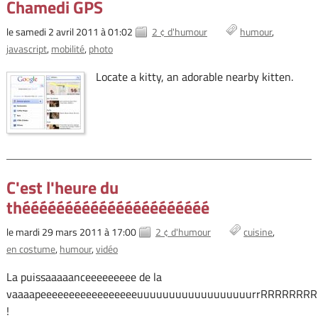
Chamedi GPS
le samedi 2 avril 2011 à 01:02
2 ¢ d'humour
humour
javascript
mobilité
photo
Locate a kitty, an adorable nearby kitten.
C'est l'heure du
théééééééééééééééééééééé
le mardi 29 mars 2011 à 17:00
2 ¢ d'humour
cuisine
en costume
humour
vidéo
La puissaaaaanceeeeeeeee de la
vaaaapeeeeeeeeeeeeeeeeeuuuuuuuuuuuuuuuuuurrRRRRRRR
!