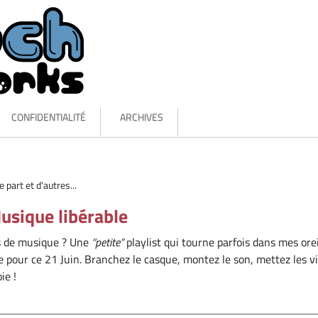
CONFIDENTIALITÉ
ARCHIVES
part et d'autres...
Musique libérable
lus de musique ? Une
petite
playlist qui tourne parfois dans mes orei
e pour ce 21 Juin. Branchez le casque, montez le son, mettez les v
ie !