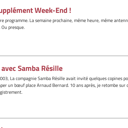
Supplément Week-End !
otre programme. La semaine prochaine, même heure, même antenn
. Ou presque.
 avec Samba Résille
003, La compagnie Samba Résille avait invité quelques copines p
aper un bœuf place Arnaud Bernard. 10 ans après, je retombe sur 
gistrement.