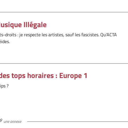
usique Illégale
-droits : je respecte les artistes, sauf les fascistes. Qu'ACTA
éides.
des tops horaires : Europe 1
ips ?
une annexe