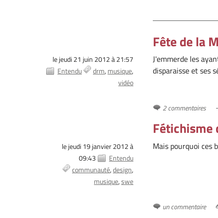
Fête de la M
J'emmerde les ayants
le jeudi 21 juin 2012 à 21:57
disparaisse et ses s
Entendu
drm
musique
vidéo
2 commentaires
Fétichisme 
Mais pourquoi ces b
le jeudi 19 janvier 2012 à
09:43
Entendu
communauté
design
musique
swe
un commentaire