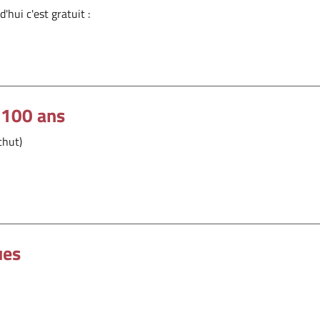
'hui c'est gratuit :
 100 ans
chut)
ues