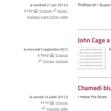
Profitez-en ! Aujourd
le vendredi 21 juin 2013 à
21:52
Entendu
design
musique
super-héros
vidéo
John Cage a
(
le mercredi 5 septembre 2012
à 15:42
Entendu
humour
musique
Chamedi bl
I meow the blues.
le samedi 14 juillet 2012 à
17:17
Entendu
musique
vidéo