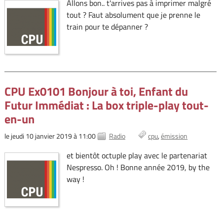
Allons bon.. t'arrives pas à imprimer malgré
tout ? Faut absolument que je prenne le
train pour te dépanner ?
CPU Ex0101 Bonjour à toi, Enfant du
Futur Immédiat : La box triple-play tout-
en-un
le jeudi 10 janvier 2019 à 11:00
Radio
cpu
émission
et bientôt octuple play avec le partenariat
Nespresso. Oh ! Bonne année 2019, by the
way !