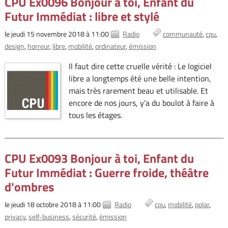
CPU Ex0096 Bonjour à toi, Enfant du
Futur Immédiat : libre et stylé
le jeudi 15 novembre 2018 à 11:00
Radio
communauté
cpu
design
horreur
libre
mobilité
ordinateur
émission
Il faut dire cette cruelle vérité : Le logiciel
libre a longtemps été une belle intention,
mais très rarement beau et utilisable. Et
encore de nos jours, y'a du boulot à faire à
tous les étages.
CPU Ex0093 Bonjour à toi, Enfant du
Futur Immédiat : Guerre froide, théâtre
d'ombres
le jeudi 18 octobre 2018 à 11:00
Radio
cpu
mobilité
polar
privacy
self-business
sécurité
émission