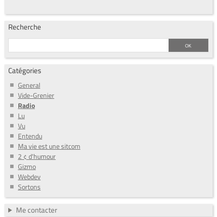
Recherche
Catégories
General
Vide-Grenier
Radio
Lu
Vu
Entendu
Ma vie est une sitcom
2 ¢ d'humour
Gizmo
Webdev
Sortons
Me contacter