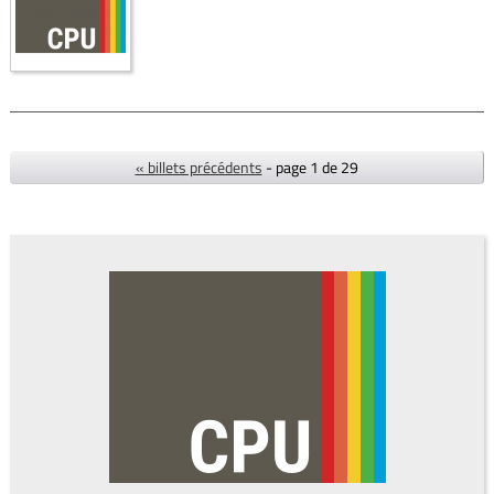
« billets précédents
- page 1 de 29