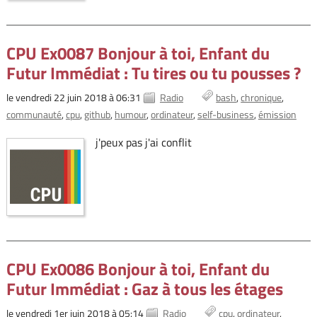
CPU Ex0087 Bonjour à toi, Enfant du
Futur Immédiat : Tu tires ou tu pousses ?
le vendredi 22 juin 2018 à 06:31
Radio
bash
chronique
communauté
cpu
github
humour
ordinateur
self-business
émission
j'peux pas j'ai conflit
CPU Ex0086 Bonjour à toi, Enfant du
Futur Immédiat : Gaz à tous les étages
le vendredi 1er juin 2018 à 05:14
Radio
cpu
ordinateur