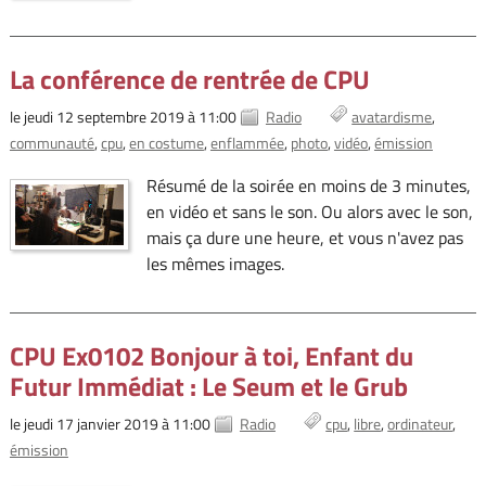
La conférence de rentrée de CPU
le jeudi 12 septembre 2019 à 11:00
Radio
avatardisme
communauté
cpu
en costume
enflammée
photo
vidéo
émission
Résumé de la soirée en moins de 3 minutes,
en vidéo et sans le son. Ou alors avec le son,
mais ça dure une heure, et vous n'avez pas
les mêmes images.
CPU Ex0102 Bonjour à toi, Enfant du
Futur Immédiat : Le Seum et le Grub
le jeudi 17 janvier 2019 à 11:00
Radio
cpu
libre
ordinateur
émission