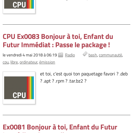
CPU Ex0083 Bonjour à toi, Enfant du
Futur Immédiat : Passe le package !
le vendredi 4 mai 2018 à 06:19
Radio
bash
communauté
cpu
libre
ordinateur
émission
et toi, c'est quoi ton paquetage favori ? .deb
? .apt ? .rpm ? .tar.bz2 ?
Ex0081 Bonjour à toi, Enfant du Futur