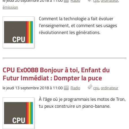
le jeudi 20 septembre 2018 à 11:00
Radio
cpu
ordinateur
émission
Comment la technologie a fait évoluer
l'enseignement, et comment ses usages
révolutionnent les générations.
CPU Ex0088 Bonjour à toi, Enfant du
Futur Immédiat : Dompter la puce
le jeudi 13 septembre 2018 à 11:00
Radio
cpu
ordinateur
À l'âge où je programmais les motos de Tron,
tu peux construire un piano-banane.