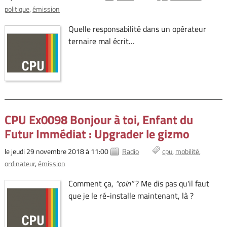
politique
émission
Quelle responsabilité dans un opérateur
ternaire mal écrit…
CPU Ex0098 Bonjour à toi, Enfant du
Futur Immédiat : Upgrader le gizmo
le jeudi 29 novembre 2018 à 11:00
Radio
cpu
mobilité
ordinateur
émission
Comment ça,
coin
? Me dis pas qu'il faut
que je le ré-installe maintenant, là ?