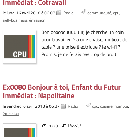
Immédiat : Cotravail
le lundi 16 avril 2018 à 06:07
Radio
communauté
cpu
self-business
émission
Bonjoooooouuuuuur, je cherche un coin
pour travailler. Y'a une chaise, un bout de
table ? une prise électrique ? le wi-fi ?
Promis, je ne ferais pas trop de bruit
Ex0080 Bonjour à toi, Enfant du Futur
Immédiat : Napolitaine
le vendredi 6 avril 2018 à 06:37
Radio
cpu
cuisine
humour
émission
🍕 Pizza ! 🍕 Pizza !