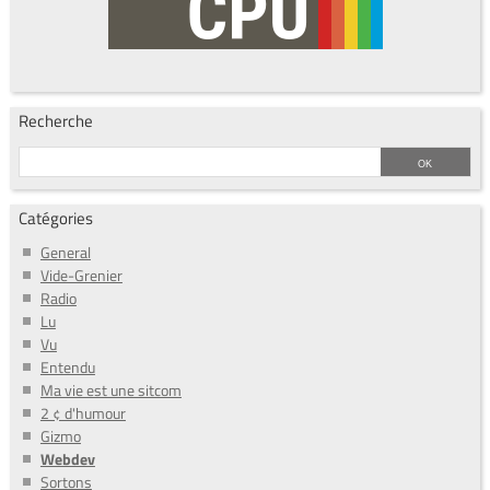
Recherche
Catégories
General
Vide-Grenier
Radio
Lu
Vu
Entendu
Ma vie est une sitcom
2 ¢ d'humour
Gizmo
Webdev
Sortons