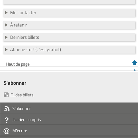
Me contacter
À retenir
Derniers billets
Abonne-toi ! (c'est gratuit)
Haut de page
S'abonner
Fil des billets
S'abonner
J'ai rien compris
M'écrire