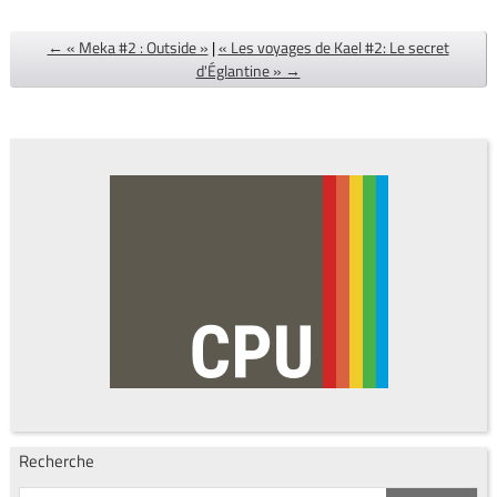
← « Meka #2 : Outside »
|
« Les voyages de Kael #2: Le secret
d'Églantine » →
Recherche