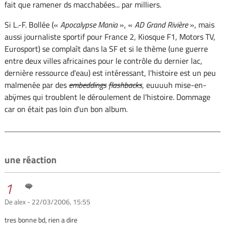
fait que ramener ds macchabées... par milliers.
Si L.-F. Bollée («
Apocalypse Mania
», «
AD Grand Rivière
», mais
aussi journaliste sportif pour France 2, Kiosque F1, Motors TV,
Eurosport) se complaît dans la SF et si le thème (une guerre
entre deux villes africaines pour le contrôle du dernier lac,
dernière ressource d'eau) est intéressant, l'histoire est un peu
malmenée par des
embeddings
flashbacks
, euuuuh mise-en-
abÿmes qui troublent le déroulement de l'histoire. Dommage
car on était pas loin d'un bon album.
une réaction
1
De alex - 22/03/2006, 15:55
tres bonne bd, rien a dire