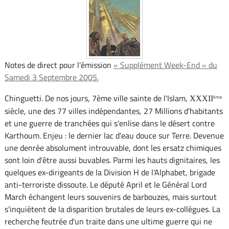
Notes de direct pour l'émission
« Supplément Week-End » du
Samedi 3 Septembre 2005.
Chinguetti. De nos jours, 7ème ville sainte de l'Islam,
ème
XXXII
siècle, une des 77 villes indépendantes, 27 Millions d'habitants
et une guerre de tranchées qui s'enlise dans le désert contre
Karthoum. Enjeu : le dernier lac d'eau douce sur Terre. Devenue
une denrée absolument introuvable, dont les ersatz chimiques
sont loin d'être aussi buvables. Parmi les hauts dignitaires, les
quelques ex-dirigeants de la Division H de l'Alphabet, brigade
anti-terroriste dissoute. Le député April et le Général Lord
March échangent leurs souvenirs de barbouzes, mais surtout
s'inquiètent de la disparition brutales de leurs ex-collègues. La
recherche feutrée d'un traite dans une ultime guerre qui ne