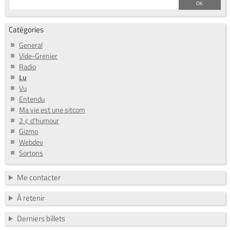
Catégories
General
Vide-Grenier
Radio
Lu
Vu
Entendu
Ma vie est une sitcom
2 ¢ d'humour
Gizmo
Webdev
Sortons
Me contacter
À retenir
Derniers billets