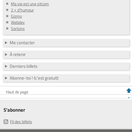
Ma vie est une sitcom
2 ¢ d'humour
Gizmo
Webdev
Sortons
Me contacter
À retenir
Derniers billets
Abonne-toi ! (c'est gratuit)
Haut de page
S'abonner
Fil des billets