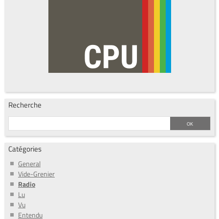
Recherche
Catégories
General
Vide-Grenier
Radio
Lu
Vu
Entendu