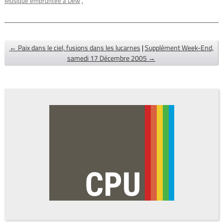
Musique empruntée à Dew
.
← Paix dans le ciel, fusions dans les lucarnes
|
Supplément Week-End,
samedi 17 Décembre 2005 →