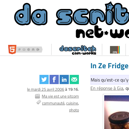
In Ze Fridge
Mais qu'est-ce qu'y
En réponse à Gia
, q
le mardi 25 avril 2006
à 19:16.
Ma vie est une sitcom
communauté
cuisine
photo