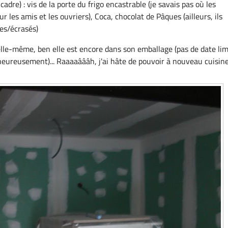
cadre) : vis de la porte du frigo encastrable (je savais pas où les
ur les amis et les ouvriers), Coca, chocolat de Pâques (ailleurs, ils
les/écrasés)
elle-même, ben elle est encore dans son emballage (pas de date lim
ureusement)... Raaaaâââh, j'ai hâte de pouvoir à nouveau cuisine