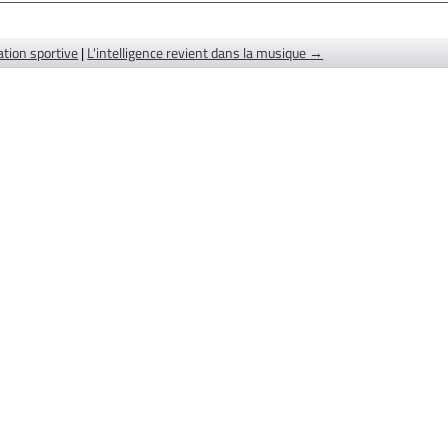
ation sportive
|
L'intelligence revient dans la musique →