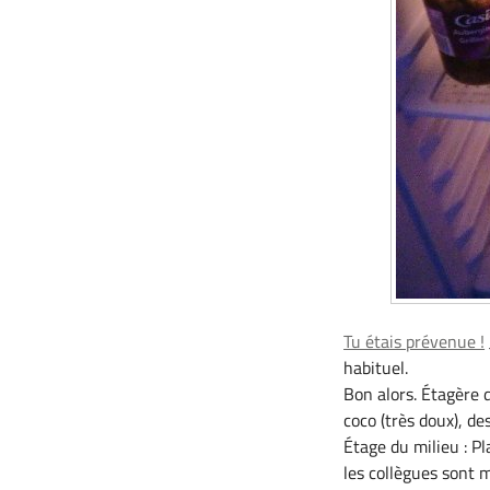
Tu étais prévenue !
habituel.
Bon alors. Étagère d
coco (très doux), de
Étage du milieu : P
les collègues sont 