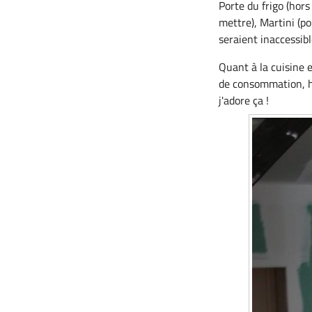
Porte du frigo (hors 
mettre), Martini (po
seraient inaccessib
Quant à la cuisine 
de consommation, he
j'adore ça !