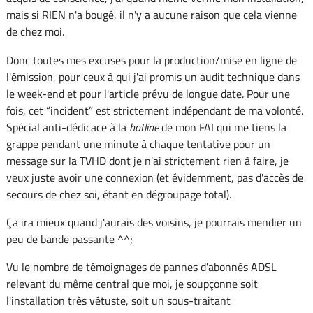
mais si RIEN n'a bougé, il n'y a aucune raison que cela vienne
de chez moi.
Donc toutes mes excuses pour la production/mise en ligne de
l'émission, pour ceux à qui j'ai promis un audit technique dans
le week-end et pour l'article prévu de longue date. Pour une
fois, cet “incident” est strictement indépendant de ma volonté.
Spécial anti-dédicace à la
hotline
de mon FAI qui me tiens la
grappe pendant une minute à chaque tentative pour un
message sur la TVHD dont je n'ai strictement rien à faire, je
veux juste avoir une connexion (et évidemment, pas d'accès de
secours de chez soi, étant en dégroupage total).
Ça ira mieux quand j'aurais des voisins, je pourrais mendier un
peu de bande passante ^^;
Vu le nombre de témoignages de pannes d'abonnés ADSL
relevant du même central que moi, je soupçonne soit
l'installation très vétuste, soit un sous-traitant