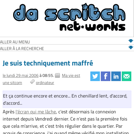
ALLER AU MENU
ALLER À LA RECHERCHE
Je suis techniquement maffré
le lundi 29 mai 2006
à 08:55.
Ma vie est
une sitcom
ordinateur
Et ça continue encore et encore... En chenillard lent, d'accord,
d'accord...
Après
l'écran qui me lâche
, c'est désormais la connexion
internet depuis Vendredi dernier. Ce n'est pas la première fois
que cela m'arrive, et c'est très régulier dans le quartier. Par
acquis de conscience, j'ai quand même vérifié mon installation,