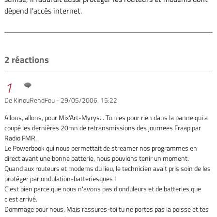
dépend l'accès internet.
2 réactions
1
De KinouRendFou - 29/05/2006, 15:22
Allons, allons, pour Mix'Art-Myrys... Tu n'es pour rien dans la panne qui a
coupé les dernières 20mn de retransmissions des journees Fraap par
Radio FMR.
Le Powerbook qui nous permettait de streamer nos programmes en
direct ayant une bonne batterie, nous pouvions tenir un moment.
Quand aux routeurs et modems du lieu, le technicien avait pris soin de les
protéger par ondulation-batteriesques !
C'est bien parce que nous n'avons pas d'onduleurs et de batteries que
c'est arrivé.
Dommage pour nous. Mais rassures-toi tu ne portes pas la poisse et tes