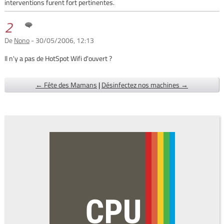
interventions furent fort pertinentes.
2
De
Nono
- 30/05/2006, 12:13
Il n'y a pas de HotSpot Wifi d'ouvert ?
← Fête des Mamans
|
Désinfectez nos machines →