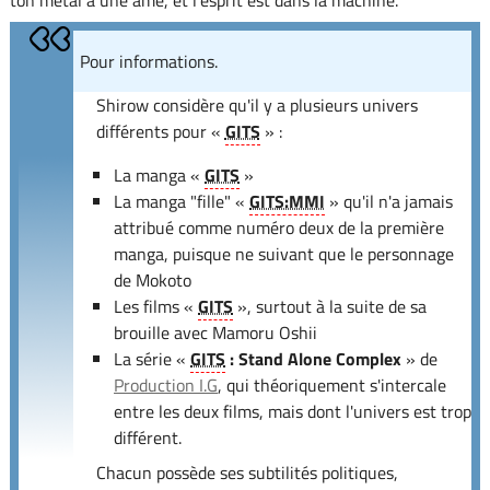
Pour informations.
Shirow considère qu'il y a plusieurs univers
différents pour «
GITS
» :
La manga «
GITS
»
La manga "fille" «
GITS:MMI
» qu'il n'a jamais
attribué comme numéro deux de la première
manga, puisque ne suivant que le personnage
de Mokoto
Les films «
GITS
», surtout à la suite de sa
brouille avec Mamoru Oshii
La série «
GITS
: Stand Alone Complex
» de
Production I.G
, qui théoriquement s'intercale
entre les deux films, mais dont l'univers est trop
différent.
Chacun possède ses subtilités politiques,