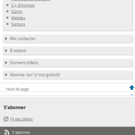
2 ¢ d'humour
Gizmo
Webdev
Sortons
Me contacter
À retenir
Derniers billets
Abonne-toi ! (c'est gratuit)
Haut de page
S'abonner
Fil des billets
S'abonner