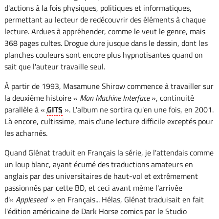
d'actions à la fois physiques, politiques et informatiques,
permettant au lecteur de redécouvrir des éléments à chaque
lecture. Ardues à appréhender, comme le veut le genre, mais
368 pages cultes. Drogue dure jusque dans le dessin, dont les
planches couleurs sont encore plus hypnotisantes quand on
sait que l'auteur travaille seul.
À partir de 1993, Masamune Shirow commence à travailler sur
la deuxième histoire «
Man Machine Interface
», continuité
parallèle à «
GITS
». L'album ne sortira qu'en une fois, en 2001.
Là encore, cultissime, mais d'une lecture difficile exceptés pour
les acharnés.
Quand Glénat traduit en Français la série, je l'attendais comme
un loup blanc, ayant écumé des traductions amateurs en
anglais par des universitaires de haut-vol et extrêmement
passionnés par cette BD, et ceci avant même l'arrivée
d'«
Appleseed
» en Français... Hélas, Glénat traduisait en fait
l'édition américaine de Dark Horse comics par le Studio