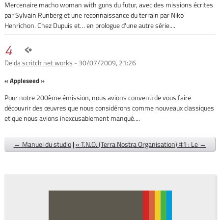
Mercenaire macho woman with guns du futur, avec des missions écrites
par Sylvain Runberg et une reconnaissance du terrain par Niko
Henrichon. Chez Dupuis et… en prologue d'une autre série....
4
De
da scritch net works
- 30/07/2009, 21:26
« Appleseed »
Pour notre 200ème émission, nous avions convenu de vous faire
découvrir des œuvres que nous considérons comme nouveaux classiques
et que nous avions inexcusablement manqué....
← Manuel du studio
|
« T.N.O. (Terra Nostra Organisation) #1 : Le →