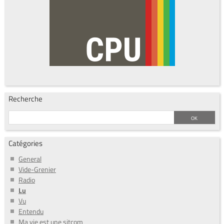
Recherche
Catégories
General
Vide-Grenier
Radio
Lu
Vu
Entendu
Ma vie est une sitcom