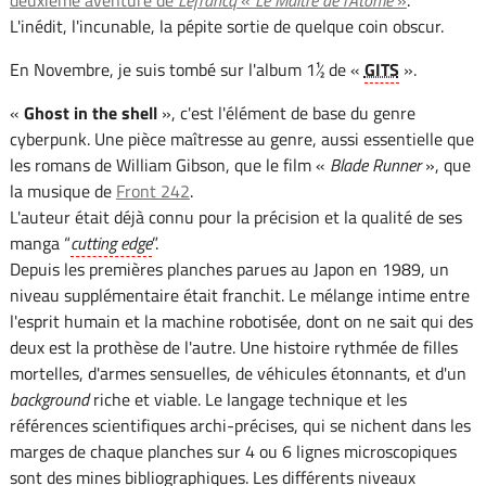
L'inédit, l'incunable, la pépite sortie de quelque coin obscur.
En Novembre, je suis tombé sur l'album 1½ de «
GITS
».
«
Ghost in the shell
», c'est l'élément de base du genre
cyberpunk. Une pièce maîtresse au genre, aussi essentielle que
les romans de William Gibson, que le film «
Blade Runner
», que
la musique de
Front 242
.
L'auteur était déjà connu pour la précision et la qualité de ses
manga “
cutting edge
”.
Depuis les premières planches parues au Japon en 1989, un
niveau supplémentaire était franchit. Le mélange intime entre
l'esprit humain et la machine robotisée, dont on ne sait qui des
deux est la prothèse de l'autre. Une histoire rythmée de filles
mortelles, d'armes sensuelles, de véhicules étonnants, et d'un
background
riche et viable. Le langage technique et les
références scientifiques archi-précises, qui se nichent dans les
marges de chaque planches sur 4 ou 6 lignes microscopiques
sont des mines bibliographiques. Les différents niveaux