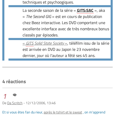
techniques et psychoogiques.
La seconde saison de la série «
GITS:SAC
», aka
«
The Second GIG
» est en cours de publication
chez Beez interactive. Les DVD comportent une
excellente interface avec de très nombreux bonus
classés par épisodes.
«
GITS
Solid State Society
»
, téléfilm issu de la série
est arrivée en DVD au Japon le 23 novembre
dernier, jour où l'auteur a fêté ses 45 ans.
4 réactions
1
De
Da Scritch
- 12/12/2006, 13:46
Et si vous êtes fan du rieur,
après le tshirt et le sweat
, on m'apprend