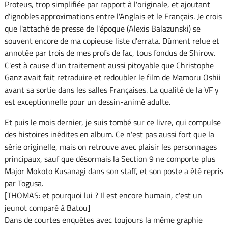
Proteus, trop simplifiée par rapport à l'originale, et ajoutant
d'ignobles approximations entre l'Anglais et le Français. Je crois
que l'attaché de presse de l'époque (Alexis Balazunski) se
souvent encore de ma copieuse liste d'errata. Dûment relue et
annotée par trois de mes profs de fac, tous fondus de Shirow.
C'est à cause d'un traitement aussi pitoyable que Christophe
Ganz avait fait retraduire et redoubler le film de Mamoru Oshii
avant sa sortie dans les salles Françaises. La qualité de la VF y
est exceptionnelle pour un dessin-animé adulte.
Et puis le mois dernier, je suis tombé sur ce livre, qui compulse
des histoires inédites en album. Ce n'est pas aussi fort que la
série originelle, mais on retrouve avec plaisir les personnages
principaux, sauf que désormais la Section 9 ne comporte plus
Major Mokoto Kusanagi dans son staff, et son poste a été repris
par Togusa.
[THOMAS: et pourquoi lui ? Il est encore humain, c'est un
jeunot comparé à Batou]
Dans de courtes enquêtes avec toujours la même graphie