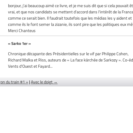
bonjour, j'ai beaucoup aimé ce livre, et je me suis dit que si cela pouvait ê
vrai, et que nos candidats se mettent d'accord dans l'intérêt de la Franc
comme ce serait bien. Il faudrait toutefois que les médias les y aident et
comme ils le font semer la zizanie, ils sont pire que les politiques eux m
Merci Chanteus
« Sarko 1er »
Chronique décapante des Présidentielles sur le vif par Philippe Cohen,
Richard Malka et Riss, auteurs de « La face kärchée de Sarkozy ». Co-éd
Vents d'Ouest et Fayard...
on du train #1 »
|
Avec le doigt →