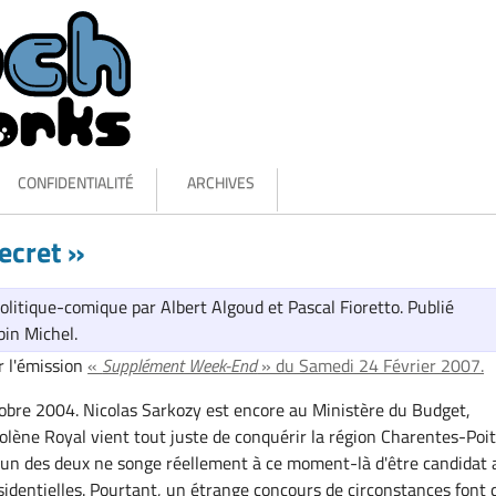
CONFIDENTIALITÉ
ARCHIVES
ecret »
olitique-comique par Albert Algoud et Pascal Fioretto. Publié
bin Michel.
r l'émission
«
Supplément Week-End
» du Samedi 24 Février 2007.
obre 2004. Nicolas Sarkozy est encore au Ministère du Budget,
olène Royal vient tout juste de conquérir la région Charentes-Poit
un des deux ne songe réellement à ce moment-là d'être candidat 
sidentielles. Pourtant, un étrange concours de circonstances font 