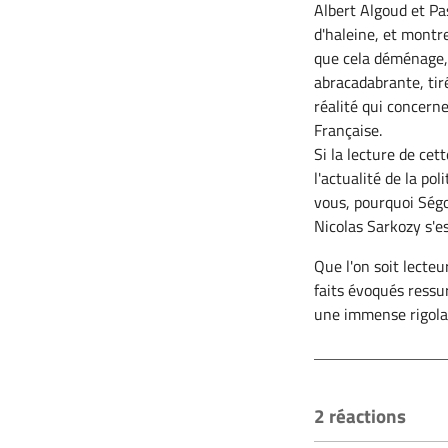
Albert Algoud et Pa
d'haleine, et montr
que cela déménage,
abracadabrante, tir
réalité qui concern
Française.
Si la lecture de cett
l'actualité de la pol
vous, pourquoi Ségo
Nicolas Sarkozy s'es
Que l'on soit lecte
faits évoqués ressu
une immense rigola
2 réactions