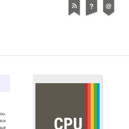
ou.
aux
que