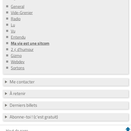
General
Vide-Grenier
Radio
Lu
Vu
Entendu
Ma vie est une sitcom
2 ¢ d'humour
Gizmo
Webdev
Sortons
Me contacter
À retenir
Derniers billets
Abonne-toi ! (c'est gratuit)
Haut de page