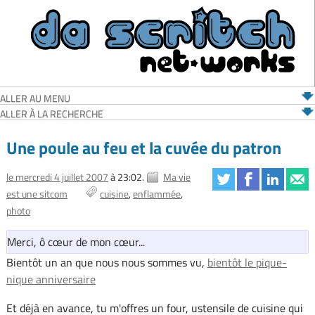
ALLER AU MENU
ALLER À LA RECHERCHE
Une poule au feu et la cuvée du patron
le mercredi 4 juillet 2007
à 23:02.
Ma vie
est une sitcom
cuisine
enflammée
photo
Merci, ô cœur de mon cœur...
Bientôt un an que nous nous sommes vu,
bientôt le pique-
nique anniversaire
Et déjà en avance, tu m'offres un four, ustensile de cuisine qui