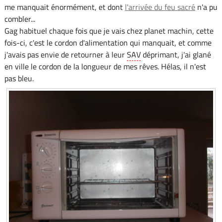
me manquait énormément, et dont
l'arrivée du feu sacré
n'a pu
combler...
Gag habituel chaque fois que je vais chez planet machin, cette
fois-ci, c'est le cordon d'alimentation qui manquait, et comme
j'avais pas envie de retourner à leur
SAV
déprimant, j'ai glané
en ville le cordon de la longueur de mes rêves. Hélas, il n'est
pas bleu.