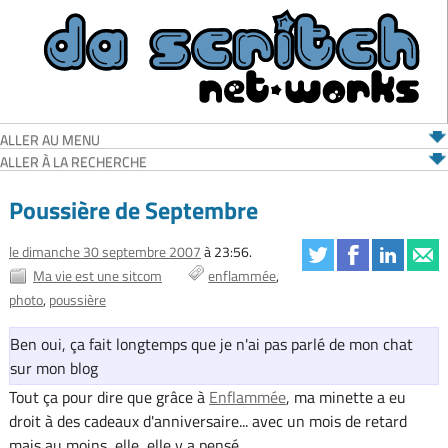
ALLER AU MENU
ALLER À LA RECHERCHE
Poussière de Septembre
le dimanche 30 septembre 2007
à 23:56.
Ma vie est une sitcom
enflammée
photo
poussière
Ben oui, ça fait longtemps que je n'ai pas parlé de mon chat
sur mon blog
Tout ça pour dire que grâce à
Enflammée
, ma minette a eu
droit à des cadeaux d'anniversaire... avec un mois de retard
mais au moins, elle, elle y a pensé.