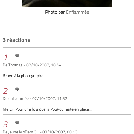
Photo par
Enflammée
3 réactions
1
De
Thomas
- 02/10/2007, 10:44
Bravo à la photographe.
2
De
enflammée
- 02/10/2007, 11:32
Merci ! Pour une fois que la PouPou reste en place...
3
De
Jeune MoDem 31
- 03/10/2007, 08:13