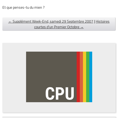
Et que penses-tu du mien ?
← Supplément Week-End, samedi 29 Septembre 2007
|
Histoires
courtes d'un Premier Octobre →