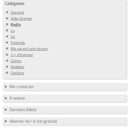
Catégories
General
Vide-Grenier
Radio
Lu
Vu
Entendu
Ma vie est une sitcom
2 ¢ d'humour
Gizmo
Webdev
Sortons
Me contacter
À retenir
Derniers billets
Abonne-toi ! (c'est gratuit)