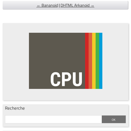
← Bananoid
|
DHTML Arkanoid →
Recherche