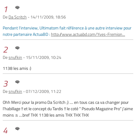
1
De
Da Scritch
- 14/11/2009, 18:56
Pendant l'interview, Ultimatom fait référence à une autre interview pour
notre partenaire ActuaBD :
http://www.actuabd.com/Yves-Fremion...
2
De
snufkin
- 15/11/2009, 10:24
1138 les amis :)
3
De
snufkin
- 07/12/2009, 11:22
Ohh Merci pour la promo Da Scritch ;) .... en tous cas ca va changer pour
l'habillage !! et le concept du Tardis !! le coté " Pseudo Magazine Pro" j'aime
moins :s ....bref THX 1138 les amis THX THX THX
4