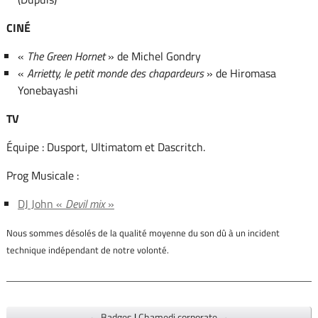
CINÉ
«
The Green Hornet
» de Michel Gondry
«
Arrietty, le petit monde des chapardeurs
» de Hiromasa
Yonebayashi
TV
Équipe : Dusport, Ultimatom et Dascritch.
Prog Musicale :
DJ John «
Devil mix
»
Nous sommes désolés de la qualité moyenne du son dû à un incident
technique indépendant de notre volonté.
← Badges
|
Chamedi corporate →