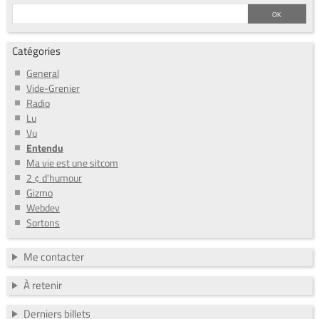
Catégories
General
Vide-Grenier
Radio
Lu
Vu
Entendu
Ma vie est une sitcom
2 ¢ d'humour
Gizmo
Webdev
Sortons
Me contacter
À retenir
Derniers billets