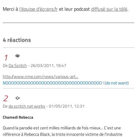
Merci à
l'équipe d'écrans.fr
et leur podcast
diffusé sur la télé
.
4 réactions
1
De
Da Scritch
- 26/03/2011, 19:47
http://www.nme.com/news/various-art...
NOOOOOOOOOOOOOOOOOOOOOOOOOOOOOOOOOOO ! (do not want)
2
De
da scritch net works
- 01/05/2011, 12:31
Chamedi Rebecca
Quand la parodie est cent milles milliards de fois mieux... C'est une
référence à Rebecca Black, la triste innocente victime de l'industrie