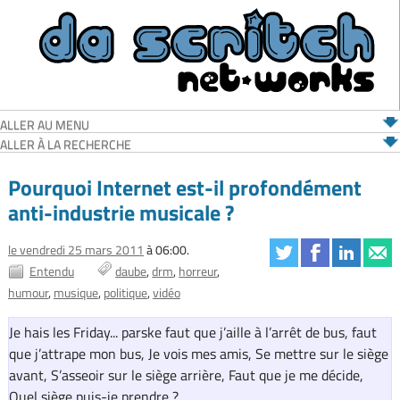
ALLER AU MENU
ALLER À LA RECHERCHE
Pourquoi Internet est-il profondément
anti-industrie musicale ?
le vendredi 25 mars 2011
à 06:00.
Entendu
daube
drm
horreur
humour
musique
politique
vidéo
Je hais les Friday... parske faut que j’aille à l’arrêt de bus, faut
que j’attrape mon bus, Je vois mes amis, Se mettre sur le siège
avant, S’asseoir sur le siège arrière, Faut que je me décide,
Quel siège puis-je prendre ?