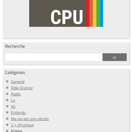
Recherche
Catégories
General
Vide-Grenier
Radio
Lu
Vu
Entendu
Ma vie est une sitcom
2 ¢ d'humour
Gizmo