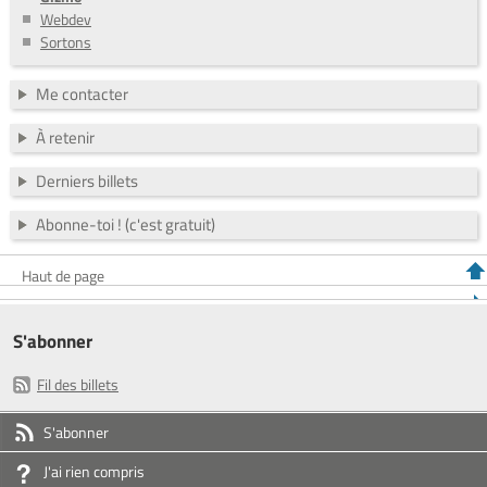
Webdev
Sortons
Me contacter
À retenir
Derniers billets
Abonne-toi ! (c'est gratuit)
Haut de page
S'abonner
Fil des billets
S'abonner
J'ai rien compris