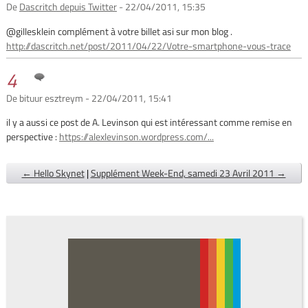
De
Dascritch depuis Twitter
- 22/04/2011, 15:35
@gillesklein complément à votre billet asi sur mon blog .
http://dascritch.net/post/2011/04/22/Votre-smartphone-vous-trace
4
De bituur esztreym - 22/04/2011, 15:41
il y a aussi ce post de A. Levinson qui est intéressant comme remise en
perspective :
https://alexlevinson.wordpress.com/...
← Hello Skynet
|
Supplément Week-End, samedi 23 Avril 2011 →