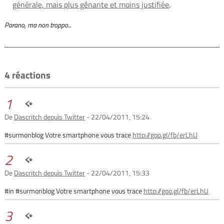
générale, mais plus gênante et moins justifiée
.
Parano, ma non troppo...
4 réactions
1
De
Dascritch depuis Twitter
- 22/04/2011, 15:24
#surmonblog Votre smartphone vous trace
http://goo.gl/fb/erLhU
2
De
Dascritch depuis Twitter
- 22/04/2011, 15:33
#in #surmonblog Votre smartphone vous trace
http://goo.gl/fb/erLhU
3