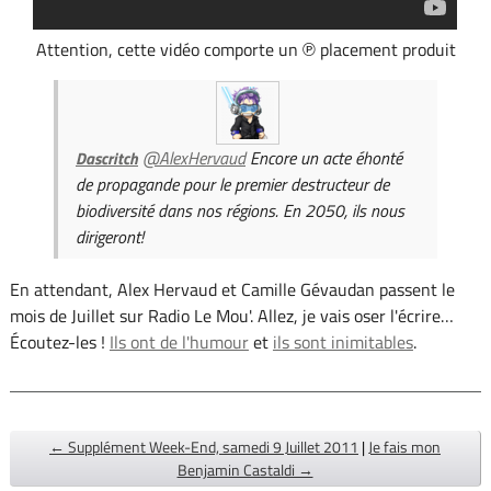
Attention, cette vidéo comporte un ℗ placement produit
@AlexHervaud
Encore un acte éhonté
Dascritch
de propagande pour le premier destructeur de
biodiversité dans nos régions. En 2050, ils nous
dirigeront!
En attendant, Alex Hervaud et Camille Gévaudan passent le
mois de Juillet sur Radio Le Mou'. Allez, je vais oser l'écrire…
Écoutez-les !
Ils ont de l'humour
et
ils sont inimitables
.
← Supplément Week-End, samedi 9 Juillet 2011
|
Je fais mon
Benjamin Castaldi →