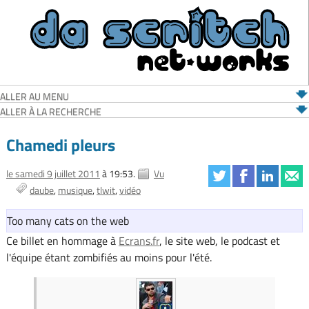
ALLER AU MENU
ALLER À LA RECHERCHE
Chamedi pleurs
le samedi 9 juillet 2011
à 19:53.
Vu
daube
musique
tlwit
vidéo
Too many cats on the web
Ce billet en hommage à
Ecrans.fr
, le site web, le podcast et
l'équipe étant zombifiés au moins pour l'été.