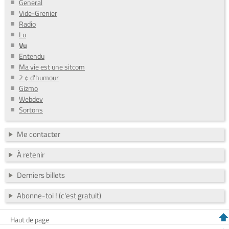
General
Vide-Grenier
Radio
Lu
Vu
Entendu
Ma vie est une sitcom
2 ¢ d'humour
Gizmo
Webdev
Sortons
Me contacter
À retenir
Derniers billets
Abonne-toi ! (c'est gratuit)
Haut de page