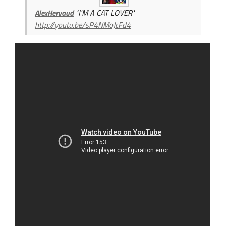
"I'M A CAT LOVER"
AlexHervaud
http://youtu.be/sP4NMoJcFd4