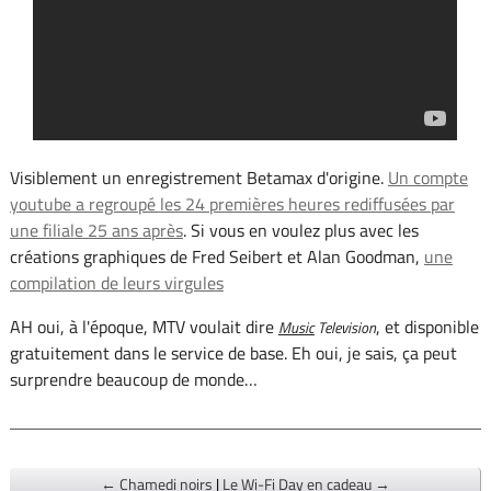
Visiblement un enregistrement Betamax d'origine.
Un compte
youtube a regroupé les 24 premières heures rediffusées par
une filiale 25 ans après
. Si vous en voulez plus avec les
créations graphiques de Fred Seibert et Alan Goodman,
une
compilation de leurs virgules
AH oui, à l'époque, MTV voulait dire
, et disponible
Music
Television
gratuitement dans le service de base. Eh oui, je sais, ça peut
surprendre beaucoup de monde…
← Chamedi noirs
|
Le Wi-Fi Day en cadeau →