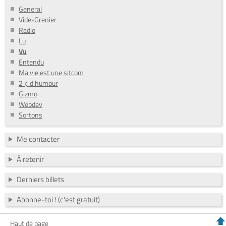
General
Vide-Grenier
Radio
Lu
Vu
Entendu
Ma vie est une sitcom
2 ¢ d'humour
Gizmo
Webdev
Sortons
Me contacter
À retenir
Derniers billets
Abonne-toi ! (c'est gratuit)
Haut de page