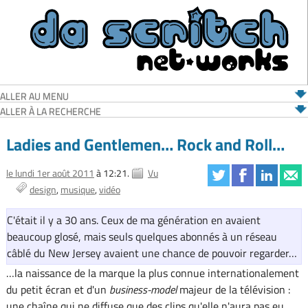
ALLER AU MENU
ALLER À LA RECHERCHE
Ladies and Gentlemen… Rock and Roll…
le lundi 1er août 2011
à 12:21.
Vu
design
musique
vidéo
C'était il y a 30 ans. Ceux de ma génération en avaient
beaucoup glosé, mais seuls quelques abonnés à un réseau
câblé du New Jersey avaient une chance de pouvoir regarder…
…la naissance de la marque la plus connue internationalement
du petit écran et d'un
business-model
majeur de la télévision :
une chaîne qui ne diffuse que des clips qu'elle n'aura pas eu