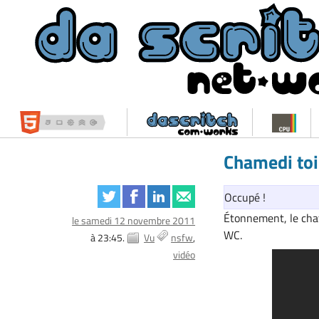
Chamedi toi
Occupé !
Étonnement, le chat
le samedi 12 novembre 2011
WC.
à 23:45.
Vu
nsfw
vidéo