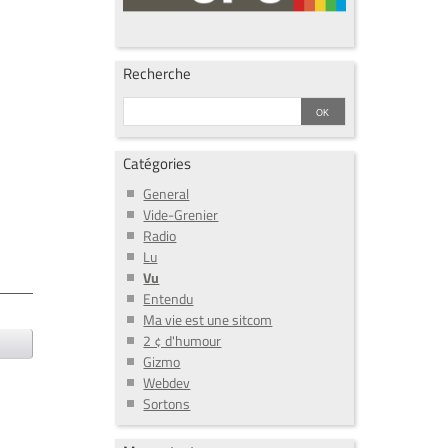
Recherche
Catégories
General
Vide-Grenier
Radio
Lu
Vu
Entendu
Ma vie est une sitcom
2 ¢ d'humour
Gizmo
Webdev
Sortons