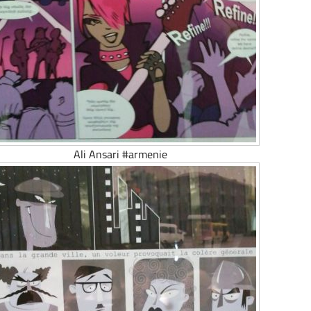
Ali Ansari #armenie