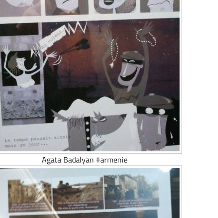
Agata Badalyan #armenie