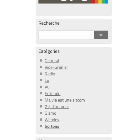
Recherche
Catégories
General
Vide-Grenier
Radio
Lu
Vu
Entendu
Ma vie est une sitcom
2 ¢ d'humour
Gizmo
Webdev
Sortons