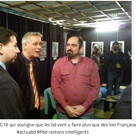
16 qui souligne que les bd vont y faire plus que des lois Françaises
#actuabd #fibd restons intelligents