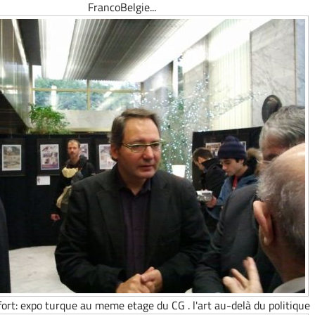
FrancoBelgie...
 fort: expo turque au meme etage du CG . l'art au-delà du politique