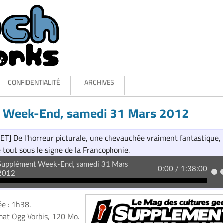
CONFIDENTIALITÉ
ARCHIVES
 Week-End, samedi 31 Mars 2012
 De l'horreur picturale, une chevauchée vraiment fantastique,
e tout sous le signe de la Francophonie.
e : 1h38.
at Ogg Vorbis, 120 Mo.