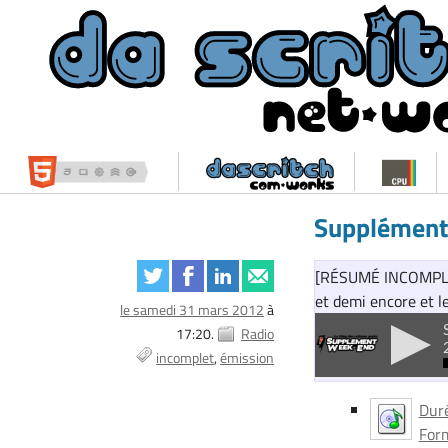
Supplément
[RÉSUMÉ INCOMPLET]
et demi encore et l
le samedi 31 mars 2012
à
17:20.
Radio
incomplet
émission
Duré
Form