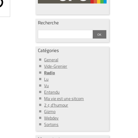
Recherche
Catégories
General
Vide-Grenier
Radio
Lu
Vu
Entendu
Ma vie est une sitcom
2 ¢ d'humour
Gizmo
Webdev
Sortons