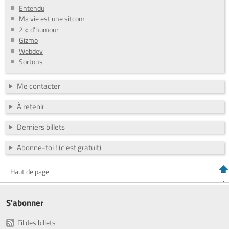
Entendu
Ma vie est une sitcom
2 ¢ d'humour
Gizmo
Webdev
Sortons
Me contacter
À retenir
Derniers billets
Abonne-toi ! (c'est gratuit)
Haut de page
S'abonner
Fil des billets