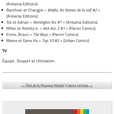
(Ankama Editions)
Bauthian et Changjie «
Wakfu, les Kamas de la soif #2
»
(Ankama Editions)
Tot et Adrian «
Remington Arc #1
» (Ankama Editions)
Millar et Romita Jr. «
Kick Ass 2 #1
» (Panini Comics)
Ennis, Braun «
The Boys
» (Panini Comics)
Moore et Gene Ha «
Top 10 #2
» (Urban Comics)
TV
Équipe : Dusport et Ultimatom.
← Fête de la Musique Illégale
|
Cœurs rompus →