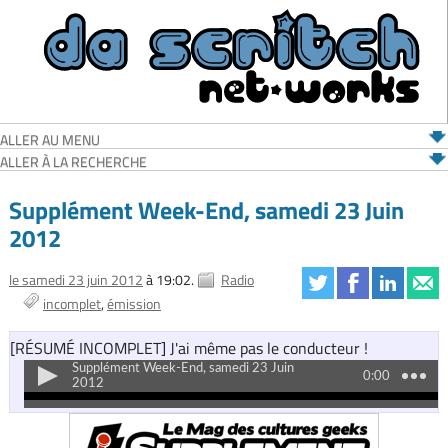
ALLER AU MENU
ALLER À LA RECHERCHE
Supplément Week-End, samedi 23 Juin
2012
le samedi 23 juin 2012
à 19:02.
Radio
incomplet
émission
[RÉSUMÉ INCOMPLET] J'ai même pas le conducteur !