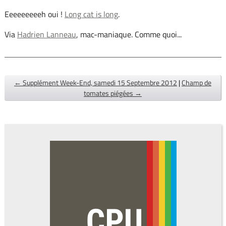
Eeeeeeeeeh oui !
Long cat is long
.
Via
Hadrien Lanneau
, mac-maniaque. Comme quoi...
← Supplément Week-End, samedi 15 Septembre 2012
|
Champ de
tomates piégées →