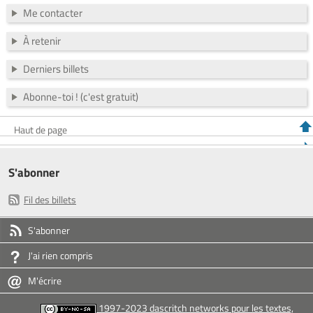
Me contacter
À retenir
Derniers billets
Abonne-toi ! (c'est gratuit)
Haut de page
S'abonner
Fil des billets
S'abonner
J'ai rien compris
M'écrire
1997-2023 dascritch networks pour les textes,