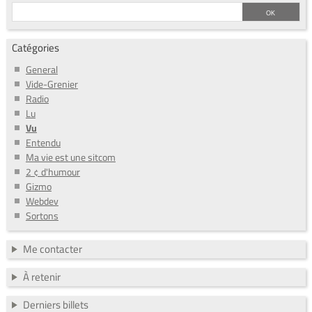
Catégories
General
Vide-Grenier
Radio
Lu
Vu
Entendu
Ma vie est une sitcom
2 ¢ d'humour
Gizmo
Webdev
Sortons
Me contacter
À retenir
Derniers billets