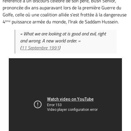
référence à un discours célèbre de son père, Bush Senior,
prononcée dix ans auparavant lors de la première Guerre du
Golfe, celle où une coalition alliée s'est frottée à la dangereuse
4
puissance armée du monde, l'Irak de Saddam Hussein.
ème
« What we are looking at is good and evil, right
and wrong. A new world order. »
(
11 Septembre 1991
)