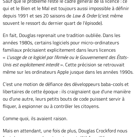
Sauf que le problème reste le cadre général de la licence : ce
qui et le Bien et le Mal est toujours aussi impossible à définir
depuis 1991 et ses 20 saisons de
Law & Order
(c'est même
souvent le ressort du dernier quart de l'épisode).
En fait, Douglas reprenait une tradition oubliée. Dans les
années 1980s, certains logiciels pour micro-ordinateurs
familiaux précisaient explicitement dans leurs licences
«
L'usage de ce logiciel par l'Armée ou le Gouvernement des États-
Unis est explicitement interdit
». Cette précision se retrouvait
même sur les ordinateurs Apple jusque dans les années 1990s.
C'est une motion de défiance des développeurs baba-cools et
libertaires de cette époque : ils craignaient que d'une manière
ou d'une autre, leurs petits bouts de code puissent servir à
fliquer, à espionner ou à contrôler les citoyens.
Comme quoi, ils avaient raison.
Mais en attendant, une fois de plus, Douglas Crockford nous