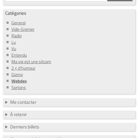
Catégories
General
Vide-Grenier
Radio
Lu
Vu
Entendu
Ma vie est une sitcom
2 ¢ d'humour
Gizmo
Webdev
Sortons
Me contacter
À retenir
Derniers billets