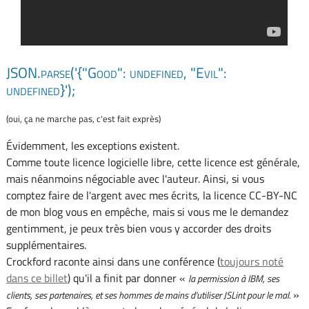
JSON.parse('{"Good": undefined, "Evil":
undefined}');
(oui, ça ne marche pas, c'est fait exprès)
Évidemment, les exceptions existent.
Comme toute licence logicielle libre, cette licence est générale,
mais néanmoins négociable avec l'auteur. Ainsi, si vous
comptez faire de l'argent avec mes écrits, la licence CC-BY-NC
de mon blog vous en empêche, mais si vous me le demandez
gentimment, je peux très bien vous y accorder des droits
supplémentaires.
Crockford raconte ainsi dans une conférence (
toujours noté
dans ce billet
) qu'il a finit par donner «
la permission à IBM, ses
»
clients, ses partenaires, et ses hommes de mains d'utiliser JSLint pour le mal.