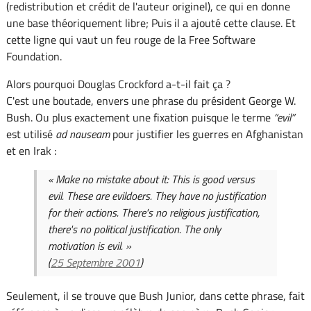
(redistribution et crédit de l'auteur originel), ce qui en donne
une base théoriquement libre; Puis il a ajouté cette clause. Et
cette ligne qui vaut un feu rouge de la Free Software
Foundation.
Alors pourquoi Douglas Crockford a-t-il fait ça ?
C'est une boutade, envers une phrase du président George W.
Bush. Ou plus exactement une fixation puisque le terme
evil
est utilisé
ad nauseam
pour justifier les guerres en Afghanistan
et en Irak :
« Make no mistake about it: This is good versus
evil. These are evildoers. They have no justification
for their actions. There's no religious justification,
there's no political justification. The only
motivation is evil. »
(
25 Septembre 2001
)
Seulement, il se trouve que Bush Junior, dans cette phrase, fait