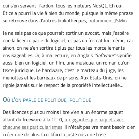
qui s'en servent. Pardon, tous les moteurs NoSQL. Eh oui.
Et cela pourri la vie à bien du monde, puisque la même phrase
se retrouve dans d'autres bibliothèques,
notamment JSMin
.
Je ne sais pas ce que pourrait sortir un avocat, mais j'espère
que la licence parle du logiciel, et pas du format lui-même, car
sinon, on ne s'en sortirait plus par tous les morcellements
envisageables. Or, à ma lecture, en Anglais
Software
signifie
aussi bien un logiciel, un film, une musique, un roman qu'un
texte juridique. Le hardware, c'est le marteau du juge, les
menottes et les barreaux de prisons. Aux États-Unis, on ne
rigole jamais sur le respect de la propriété intellectuelle…
Où l'on parle de politique, politique
Des licences plus ou moins libre y'en a un énorme paquet
allant du freeware à la CC-0,
un gigantesque paquet avec
chacune ses particularismes
. Il n'était pas vraiment besoin d'en
créer une de plus. Crockford a juste mis une base