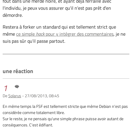
fout dans une merde noire, et ayant déjà ferraillé avec
l'individu, je peux vous assurer qu'il n'est pas prêt d'en
démordre.
Restera à forker un standard qui est tellement strict que
même
ce simple
hack
pour y intégrer des commentaires
, je ne
suis pas sûr qu'il passe partout.
une réaction
1
De
Solarus
- 27/08/2013, 08:45
En même temps la FSF est tellement stricte que même Debian n'est pas
considérée comme totalement libre.
Sur le reste, je ne pensais qu'une simple phrase puisse avoir autant de
conséquences. C'est édifiant.