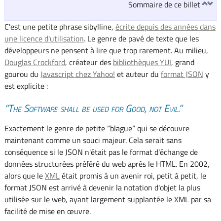
Sommaire de ce billet
C'est une petite phrase sibylline,
écrite depuis des années dans
une licence d'utilisation
. Le genre de pavé de texte que les
développeurs ne pensent à lire que trop rarement. Au milieu,
Douglas Crockford
, créateur des
bibliothèques YUI
, grand
gourou du
Javascript chez Yahoo!
et auteur du
format JSON
y
est explicite :
The Software shall be used for Good, not Evil.
Exactement le genre de petite “blague“ qui se découvre
maintenant comme un souci majeur. Cela serait sans
conséquence si le JSON n'était pas le format d'échange de
données structurées préféré du web après le HTML. En 2002,
alors que le
XML
était promis à un avenir roi, petit à petit, le
format JSON est arrivé à devenir la notation d'objet la plus
utilisée sur le web, ayant largement supplantée le XML par sa
facilité de mise en œuvre.