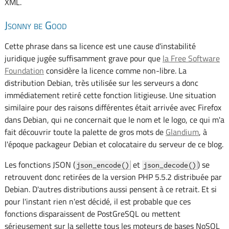
XML.
Jsonny be Good
Cette phrase dans sa licence est une cause d'instabilité
juridique jugée suffisamment grave pour que
la Free Software
Foundation
considère la licence comme non-libre. La
distribution Debian, très utilisée sur les serveurs a donc
immédiatement retiré cette fonction litigieuse. Une situation
similaire pour des raisons différentes était arrivée avec Firefox
dans Debian, qui ne concernait que le nom et le logo, ce qui m'a
fait découvrir toute la palette de gros mots de
Glandium
, à
l'époque packageur Debian et colocataire du serveur de ce blog.
Les fonctions JSON (
et
) se
json_encode()
json_decode()
retrouvent donc retirées de la version PHP 5.5.2 distribuée par
Debian. D'autres distributions aussi pensent à ce retrait. Et si
pour l'instant rien n'est décidé, il est probable que ces
fonctions disparaissent de PostGreSQL ou mettent
sérieusement sur la sellette tous les moteurs de bases NoSQL