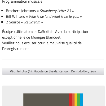
Programmation musicale
Brothers Johnsons «
Strawberry Letter 23
»
Bill Wihters «
Who is he (and what is he to you)
»
2 Source «
Ice Scream
»
Équipe : Ultimatom et DaScritch. Avec la participation
exceptionnelle de Monique Blanquet.
Veuillez nous excuser pour la mauvaise qualité de
l'enregistrement
← Vêtir le futur (4) : Hubots on the dancefloor
|
Don't do Evil, Json →