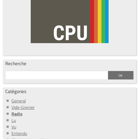
Recherche
Catégories
General
Vide-Grenier
Radio
Lu
Vu
Entendu