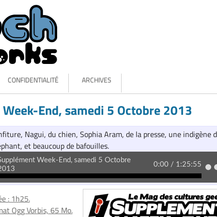
CONFIDENTIALITÉ
ARCHIVES
 Week-End, samedi 5 Octobre 2013
nfiture, Nagui, du chien, Sophia Aram, de la presse, une indigène 
phant, et beaucoup de bafouilles.
e : 1h25.
at Ogg Vorbis, 65 Mo.