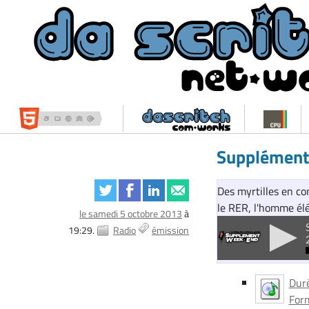
Supplément
Des myrtilles en co
le RER, l'homme élé
le samedi 5 octobre 2013
à
19:29.
Radio
émission
Duré
Form