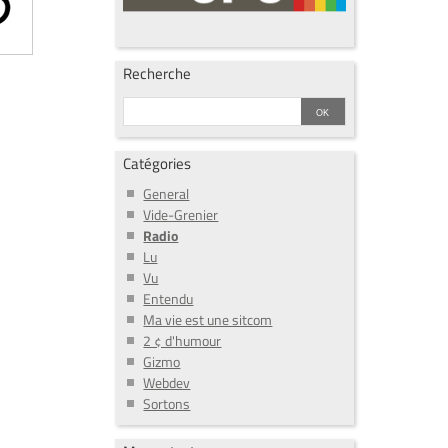
Recherche
Catégories
General
Vide-Grenier
Radio
Lu
Vu
Entendu
Ma vie est une sitcom
2 ¢ d'humour
Gizmo
Webdev
Sortons