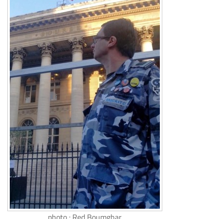
photo : Red Boumghar