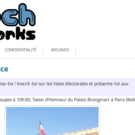
CONFIDENTIALITÉ
ARCHIVES
nce
se-toi ! Inscrit-toi sur les listes électorales et présente-toi aux
roupes à 10h30, Salon d'Honneur du Palais Brongniart à Paris Web