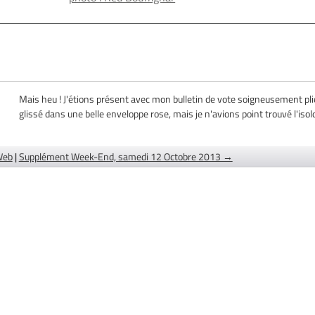
Mais heu ! J'étions présent avec mon bulletin de vote soigneusement pli
glissé dans une belle enveloppe rose, mais je n'avions point trouvé l'isolo
Web
|
Supplément Week-End, samedi 12 Octobre 2013 →