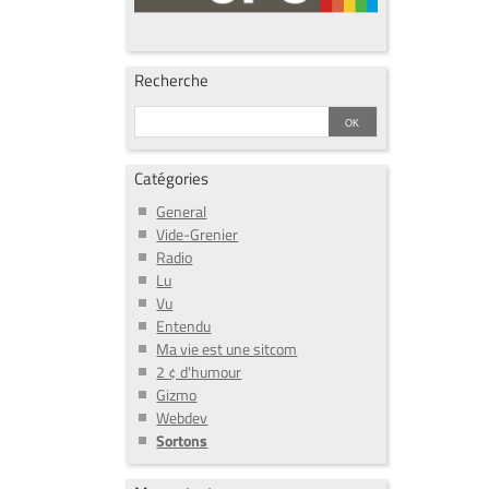
Recherche
Catégories
General
Vide-Grenier
Radio
Lu
Vu
Entendu
Ma vie est une sitcom
2 ¢ d'humour
Gizmo
Webdev
Sortons