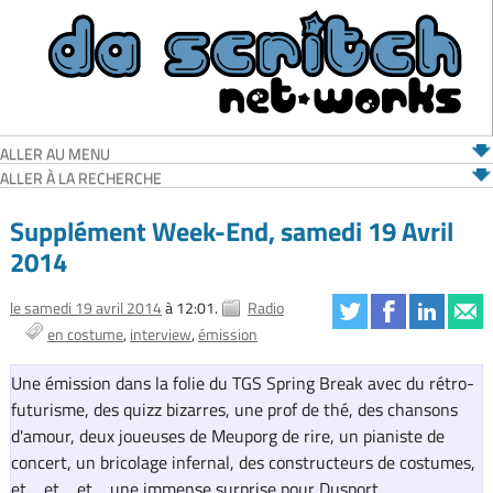
ALLER AU MENU
ALLER À LA RECHERCHE
Supplément Week-End, samedi 19 Avril
2014
le samedi 19 avril 2014
à 12:01.
Radio
en costume
interview
émission
Une émission dans la folie du TGS Spring Break avec du rétro-
futurisme, des quizz bizarres, une prof de thé, des chansons
d'amour, deux joueuses de Meuporg de rire, un pianiste de
concert, un bricolage infernal, des constructeurs de costumes,
et… et… et… une immense surprise pour Dusport.