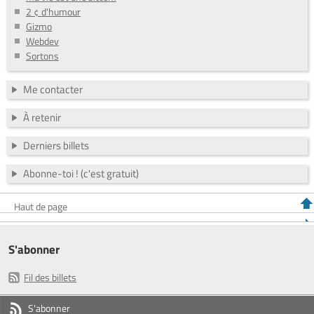
2 ¢ d'humour
Gizmo
Webdev
Sortons
Me contacter
À retenir
Derniers billets
Abonne-toi ! (c'est gratuit)
Haut de page
S'abonner
Fil des billets
S'abonner