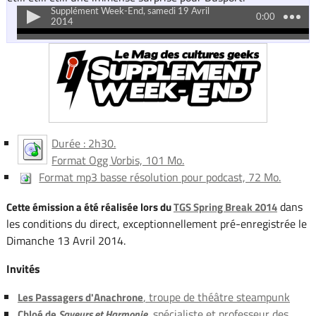
Durée : 2h30.
Format Ogg Vorbis, 101 Mo.
Format mp3 basse résolution pour podcast, 72 Mo.
dans
Cette émission a été réalisée lors du
TGS Spring Break 2014
les conditions du direct, exceptionnellement pré-enregistrée le
Dimanche 13 Avril 2014.
Invités
, troupe de théâtre steampunk
Les Passagers d'Anachrone
, spécialiste et professeur des
Chloé de
Saveurs et Harmonie