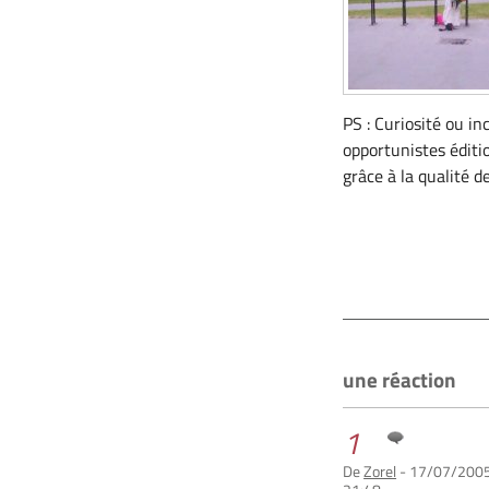
PS : Curiosité ou in
opportunistes éditio
grâce à la qualité d
une réaction
1
De
Zorel
- 17/07/2005