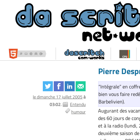
Pierre Desp
“Intégrale” en coffr
bien vous faire red
le dimanche 17 juillet 2005
à
Barbelivien).
03:02.
Entendu
Augurant des vacanc
humour
des 60 jours de cong
et à la radio (lundi
deuxième saison d