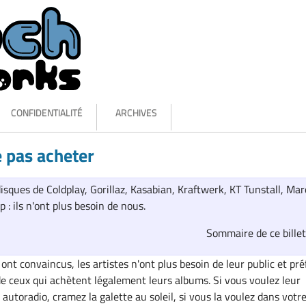
CONFIDENTIALITÉ
ARCHIVES
 pas acheter
disques de Coldplay, Gorillaz, Kasabian, Kraftwerk, KT Tunstall, Ma
 : ils n'ont plus besoin de nous.
Sommaire de ce bille
ont convaincus, les artistes n'ont plus besoin de leur public et pré
 de ceux qui achètent légalement leurs albums. Si vous voulez leur
autoradio, cramez la galette au soleil, si vous la voulez dans votr