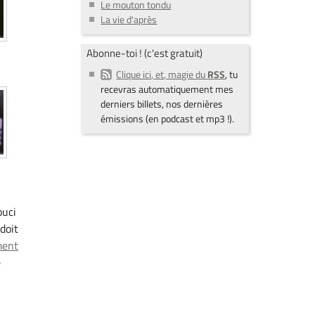
Le mouton tondu
La vie d'après
Abonne-toi ! (c'est gratuit)
Clique ici, et, magie du
RSS
, tu
recevras automatiquement mes
derniers billets, nos dernières
émissions (en podcast et mp3 !).
ouci
doit
ment
e