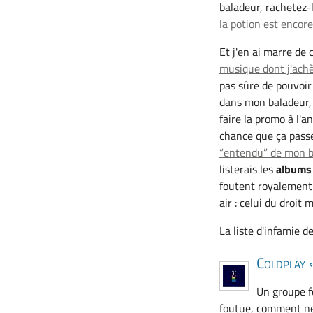
baladeur, rachetez-
la potion est encor
Et j'en ai marre de 
musique dont j'achè
pas sûre de pouvoir 
dans mon baladeur, 
faire la promo à l'a
chance que ça passe
“entendu” de mon b
listerais les
albums 
foutent royalement d
air : celui du droit 
La liste d'infamie de
Coldplay
Un groupe f
foutue, comment ne