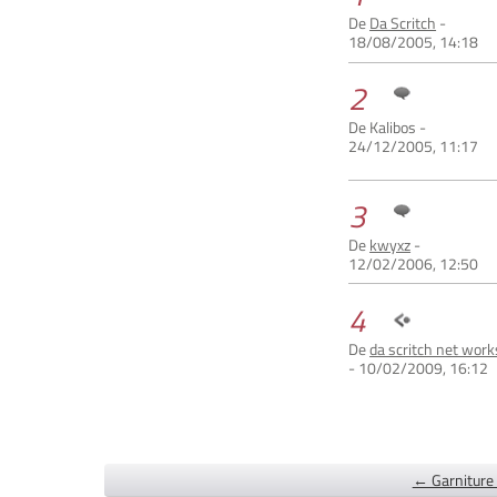
De
Da Scritch
-
18/08/2005, 14:18
2
De Kalibos -
24/12/2005, 11:17
3
De
kwyxz
-
12/02/2006, 12:50
4
De
da scritch net work
- 10/02/2009, 16:12
← Garniture 