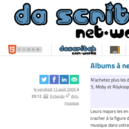
Albums à ne
N'achetez plus les 
5, Moby et Röyksopp
le vendredi 12 août 2005
à
20:12.
Entendu
drm
musique
Leurs majors les en 
cracher à la figure
musique dans votre 