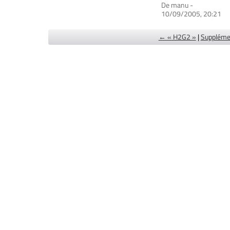
De manu -
10/09/2005, 20:21
← « H2G2 »
|
Suppléme