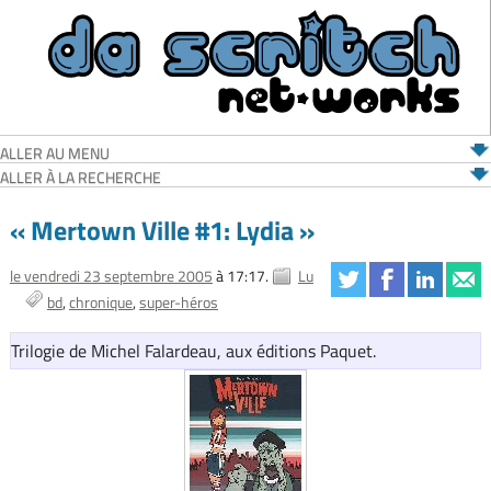
ALLER AU MENU
ALLER À LA RECHERCHE
« Mertown Ville #1: Lydia »
le vendredi 23 septembre 2005
à 17:17.
Lu
bd
chronique
super-héros
Trilogie de Michel Falardeau, aux éditions Paquet.