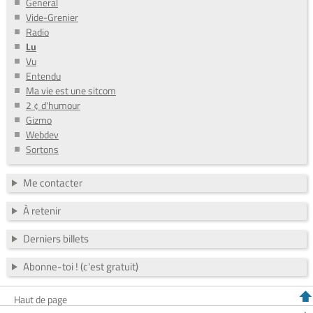
General
Vide-Grenier
Radio
Lu
Vu
Entendu
Ma vie est une sitcom
2 ¢ d'humour
Gizmo
Webdev
Sortons
Me contacter
À retenir
Derniers billets
Abonne-toi ! (c'est gratuit)
Haut de page