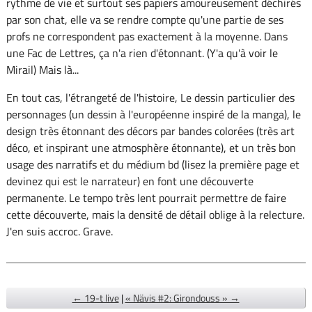
rythme de vie et surtout ses papiers amoureusement déchirés
par son chat, elle va se rendre compte qu'une partie de ses
profs ne correspondent pas exactement à la moyenne. Dans
une Fac de Lettres, ça n'a rien d'étonnant. (Y'a qu'à voir le
Mirail) Mais là...
En tout cas, l'étrangeté de l'histoire, Le dessin particulier des
personnages (un dessin à l'européenne inspiré de la manga), le
design très étonnant des décors par bandes colorées (très art
déco, et inspirant une atmosphère étonnante), et un très bon
usage des narratifs et du médium bd (lisez la première page et
devinez qui est le narrateur) en font une découverte
permanente. Le tempo très lent pourrait permettre de faire
cette découverte, mais la densité de détail oblige à la relecture.
J'en suis accroc. Grave.
← 19-t live
|
« Nävis #2: Girondouss » →