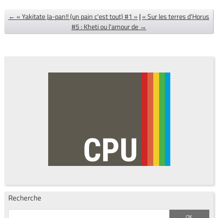
← « Yakitate Ja-pan!! (un pain c'est tout) #1 »
|
« Sur les terres d'Horus
#5 : Kheti ou l'amour de →
Recherche