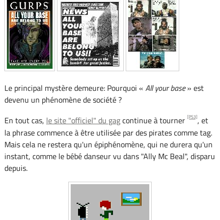
Le principal mystère demeure: Pourquoi «
All your base
» est
devenu un phénomène de société ?
[PS3]
En tout cas,
le site "officiel" du gag
continue à tourner
, et
la phrase commence à être utilisée par des pirates comme tag.
Mais cela ne restera qu'un épiphénomène, qui ne durera qu'un
instant, comme le bébé danseur vu dans "Ally Mc Beal", disparu
depuis.