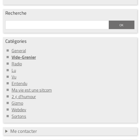
Recherche
Catégories
General
Vide-Grenier
Radio
Lu
Vu
Entendu
Ma vie est une sitcom
2 ¢ d'humour
Gizmo
Webdev
Sortons
Me contacter