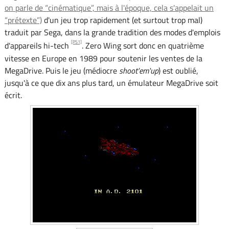
on parle de “cinématique”, mais à l'époque, cela s'appelait un
“prétexte”)
d'un jeu trop rapidement (et surtout trop mal)
traduit par Sega, dans la grande tradition des modes d'emplois
[PS1]
d'appareils hi-tech
. Zero Wing sort donc en quatrième
vitesse en Europe en 1989 pour soutenir les ventes de la
MegaDrive. Puis le jeu (médiocre
shoot'em'up
) est oublié,
jusqu'à ce que dix ans plus tard, un émulateur MegaDrive soit
écrit.