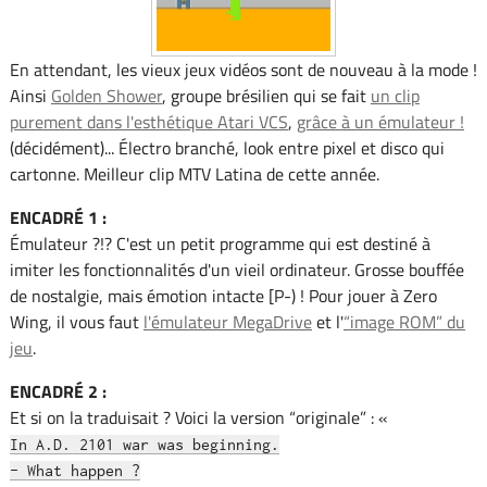
En attendant, les vieux jeux vidéos sont de nouveau à la mode !
Ainsi
Golden Shower
, groupe brésilien qui se fait
un clip
purement dans l'esthétique Atari VCS
,
grâce à un émulateur !
(décidément)... Électro branché, look entre pixel et disco qui
cartonne. Meilleur clip MTV Latina de cette année.
ENCADRÉ 1 :
Émulateur ?!? C'est un petit programme qui est destiné à
imiter les fonctionnalités d'un vieil ordinateur. Grosse bouffée
de nostalgie, mais émotion intacte [P-) ! Pour jouer à Zero
Wing, il vous faut
l'émulateur MegaDrive
et l'
“image ROM” du
jeu
.
ENCADRÉ 2 :
Et si on la traduisait ? Voici la version “originale” : «
In A.D. 2101 war was beginning.
- What happen ?