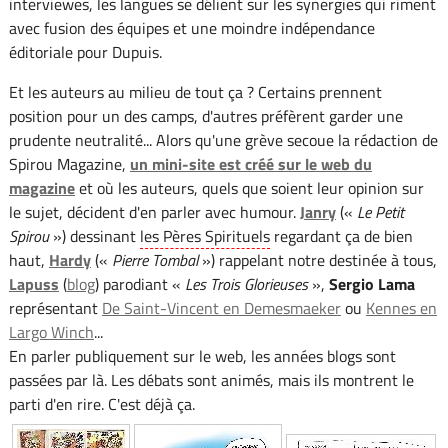
interviewes, les langues se délient sur les synergies qui riment
avec fusion des équipes et une moindre indépendance
éditoriale pour Dupuis.
Et les auteurs au milieu de tout ça ? Certains prennent
position pour un des camps, d'autres préfèrent garder une
prudente neutralité... Alors qu'une grève secoue la rédaction de
Spirou Magazine,
un mini-site est créé sur le web du
magazine
et où les auteurs, quels que soient leur opinion sur
le sujet, décident d'en parler avec humour.
Janry
(«
Le Petit
Spirou
») dessinant
les Pères Spirituels
regardant ça de bien
haut,
Hardy
(«
Pierre Tombal
») rappelant notre destinée à tous,
Lapuss
(
blog
) parodiant «
Les Trois Glorieuses
»,
Sergio Lama
représentant
De Saint-Vincent en Demesmaeker
ou
Kennes en
Largo Winch
...
En parler publiquement sur le web, les années blogs sont
passées par là. Les débats sont animés, mais ils montrent le
parti d'en rire. C'est déjà ça.