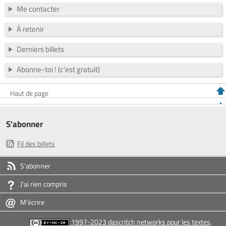
Me contacter
À retenir
Derniers billets
Abonne-toi ! (c'est gratuit)
Haut de page
S'abonner
Fil des billets
S'abonner
J'ai rien compris
M'écrire
1997-2023 dascritch networks pour les textes,