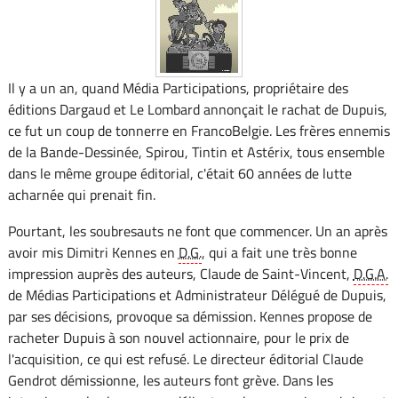
Il y a un an, quand Média Participations, propriétaire des
éditions Dargaud et Le Lombard annonçait le rachat de Dupuis,
ce fut un coup de tonnerre en FrancoBelgie. Les frères ennemis
de la Bande-Dessinée, Spirou, Tintin et Astérix, tous ensemble
dans le même groupe éditorial, c'était 60 années de lutte
acharnée qui prenait fin.
Pourtant, les soubresauts ne font que commencer. Un an après
avoir mis Dimitri Kennes en
D.G.
, qui a fait une très bonne
impression auprès des auteurs, Claude de Saint-Vincent,
D.G.A.
de Médias Participations et Administrateur Délégué de Dupuis,
par ses décisions, provoque sa démission. Kennes propose de
racheter Dupuis à son nouvel actionnaire, pour le prix de
l'acquisition, ce qui est refusé. Le directeur éditorial Claude
Gendrot démissionne, les auteurs font grève. Dans les