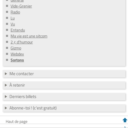
Vide-Grenier
Radio
Lu
Vu
Entendu
Ma vie est une sitcom
2 ¢ d'humour
Gizmo
Webdev
Sortons
Me contacter
À retenir
Derniers billets
Abonne-toi ! (c'est gratuit)
Haut de page