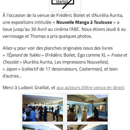
À l'occasion de la venue de Frédéric Boilet et d'Aurélia Aurita,
une expositions intitulée «
Nouvelle Manga à Toulouse
» a
lieue jusqu'au 30 Avril au cinéma l'ABC. Nous étions Jeudi 6 au
vernissage et Thomas a pris quelques photos.
Allez-y pour voir des planches originales issus des livres
«
l'Épinard de Yukiko
» (Frédéric Boilet, Ego comme X), «
Fraise et
Chocolat
» (Aurélia Aurita, Les Impressions Nouvelles),
«
Japon
» (collectif de 17 dessinateurs, Casterman), et bien
d'autres...
Merci à Ludovic Graillat, et
aux auteurs d'être venus en direct
.