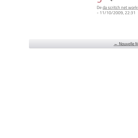
De
da scritch net work
- 11/10/2009, 22:31
← Nouvelle M