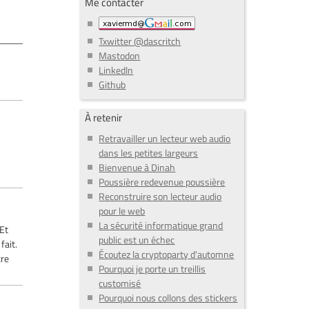
Me contacter
Txwitter @dascritch
Mastodon
LinkedIn
Github
À retenir
Retravailler un lecteur web audio
dans les petites largeurs
Bienvenue à Dinah
Poussière redevenue poussière
Reconstruire son lecteur audio
pour le web
La sécurité informatique grand
 Et
public est un échec
fait.
Écoutez la cryptoparty d'automne
tre
Pourquoi je porte un treillis
customisé
Pourquoi nous collons des stickers