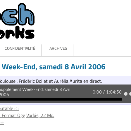
CONFIDENTIALITÉ
ARCHIVES
 Week-End, samedi 8 Avril 2006
ulouse : Frédéric Boilet et Aurélia Aurita en direct.
utable ici
5 Format Ogg Vorbis, 22 Mo.
ast