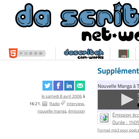
Supplément
Nouvelle Manga à To
le samedi 8 avril 2006
à
16:21.
Radio
interview
nouvelle manga
émission
Émission éco
Durée : 1h0
Format mp3 pour podc