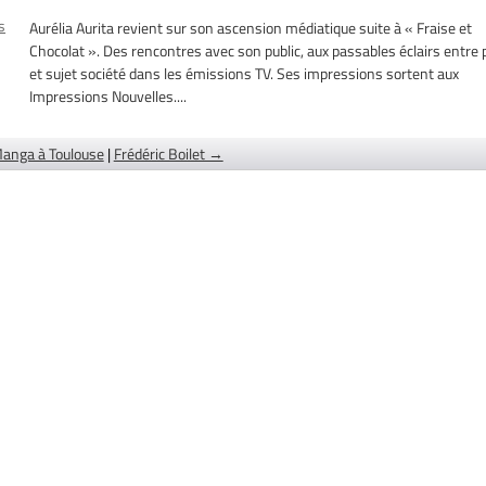
s
Aurélia Aurita revient sur son ascension médiatique suite à « Fraise et
Chocolat ». Des rencontres avec son public, aux passables éclairs entre 
et sujet société dans les émissions TV. Ses impressions sortent aux
Impressions Nouvelles....
anga à Toulouse
|
Frédéric Boilet →