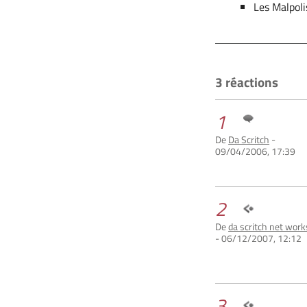
Les Malpol
3 réactions
1
De
Da Scritch
-
09/04/2006, 17:39
2
De
da scritch net work
- 06/12/2007, 12:12
3