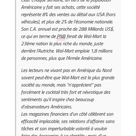
Américaine y fait ses achats, cette société
représente 8% des ventes au détail aux USA (hors
véhicules), et plus de 2% de l'économie nationale.
Son C.A. annuel est proche de 288 Milliards US$,
ce qui en terme de
PNB
ferait de Wal-Mart la
23ème nation la plus riche du monde, juste
derrière l'Autriche. Wal-Mart emploie 1,8 millions
de personnes, plus que l'Armée Américaine.
Les lecteurs ne vivant pas en Amérique du Nord
savent peut-être que Wal-Mart est la plus grande
société au monde, mais “n'apprécient” pas
forcément le cocktail très fort et névrotique des
sentiments qu'il inspire chez beaucoup
d'observateurs Américains.
Les magazines financiers d'un côté célèbrent son
efficacité implacable, ses relations d'affaires sans
tâches et son imperturbable volonté à vouloir
faire des économies à sa clientèle ; mais d'un