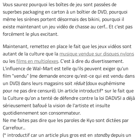
Vous saurez pourquoi les boîtes de jeu sont passées de
superbes packaging en carton à un boîtier de DVD, pourquoi
même les sirènes portent désormais des bikini, pourquoi il
existe maintenant un jeu vidéo de chasse au cerf... Et c'est pas
forcément le plus excitant.
Maintenant, remettez en place le fait que les jeux vidéos sont
autant de la culture que la
musique vendue sur disques nylons
ou les
films en multiplexes
. C'est à dire du divertissement.
L'influence de Wal-Mart est telle qu'ils peuvent exiger qu'un
film “vendu” (me demande encore qu'est-ce qui est vendu dans
un DVD) dans leurs magasins soit
réduit
(doux euphémisme
pour ne pas dire censuré). Un article introductif* sur le fait que
la Culture qu'on a tenté de défendre contre la loi DADVSI a déjà
sérieusement bafoué la vision de l'artiste et insulte
quotidiennement son consommateur.
Ne me faites pas dire que les paroles de Kyo sont dictées par
Carrefour...
(* introductif car un article plus gros est en
standby
depuis un