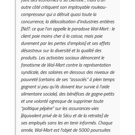
autre côté critiquent son impitoyable rouleau-
compresseur qui a détruit quasi toute la
concurrence, la délocalisation d'industries entières
[
NdT: ce que l'on appelle le paradoxe Wal-Mart : le
client paie moins cher à la caisse, mais paie
durement par les pertes d'emplois
] et ses effets
désastreux sur la diversité et la qualité des
produits. Les activistes sociaux dénoncent le
fanatisme de Wal-Mart contre la représentation
syndicale, des salaires en dessous des niveaux de
pauvreté (certains de ses “associés” à plein temps
gagnent si peu qu'ils doivent leur survie à l'aide
alimentaire sociale), des bénéfices de gagne-petits
et une volonté ogresque de supprimer toute
“politique pépère” sur les assurances-vies
[
équivalent privé de la Sécu et de la retraite
] de
ses employés sans les en tenir informés. Chaque
année, Wal-Mart est l'objet de 5000 poursuites