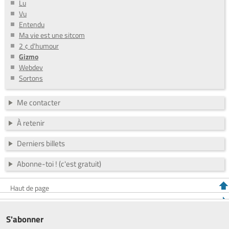
Lu
Vu
Entendu
Ma vie est une sitcom
2 ¢ d'humour
Gizmo
Webdev
Sortons
Me contacter
À retenir
Derniers billets
Abonne-toi ! (c'est gratuit)
Haut de page
S'abonner