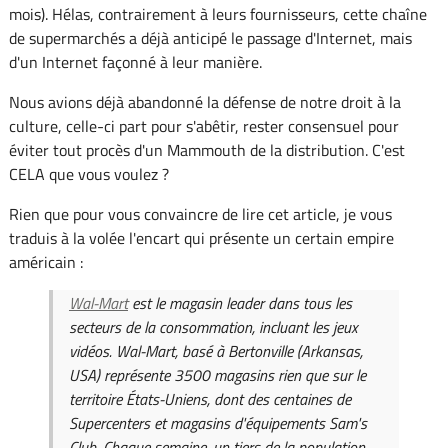
mois). Hélas, contrairement à leurs fournisseurs, cette chaîne
de supermarchés a déjà anticipé le passage d'Internet, mais
d'un Internet façonné à leur manière.
Nous avions déjà abandonné la défense de notre droit à la
culture, celle-ci part pour s'abêtir, rester consensuel pour
éviter tout procès d'un Mammouth de la distribution. C'est
CELA que vous voulez ?
Rien que pour vous convaincre de lire cet article, je vous
traduis à la volée l'encart qui présente un certain empire
américain :
Wal-Mart
est le magasin leader dans tous les
secteurs de la consommation, incluant les jeux
vidéos. Wal-Mart, basé à Bertonville (Arkansas,
USA) représente 3500 magasins rien que sur le
territoire États-Uniens, dont des centaines de
Supercenters et magasins d'équipements Sam's
Club. Chaque semaine, un tiers de la population