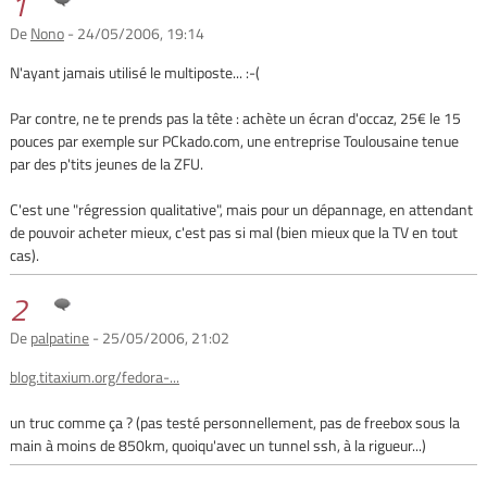
1
De
Nono
- 24/05/2006, 19:14
N'ayant jamais utilisé le multiposte... :-(
Par contre, ne te prends pas la tête : achète un écran d'occaz, 25€ le 15
pouces par exemple sur PCkado.com, une entreprise Toulousaine tenue
par des p'tits jeunes de la ZFU.
C'est une "régression qualitative", mais pour un dépannage, en attendant
de pouvoir acheter mieux, c'est pas si mal (bien mieux que la TV en tout
cas).
2
De
palpatine
- 25/05/2006, 21:02
blog.titaxium.org/fedora-...
un truc comme ça ? (pas testé personnellement, pas de freebox sous la
main à moins de 850km, quoiqu'avec un tunnel ssh, à la rigueur...)