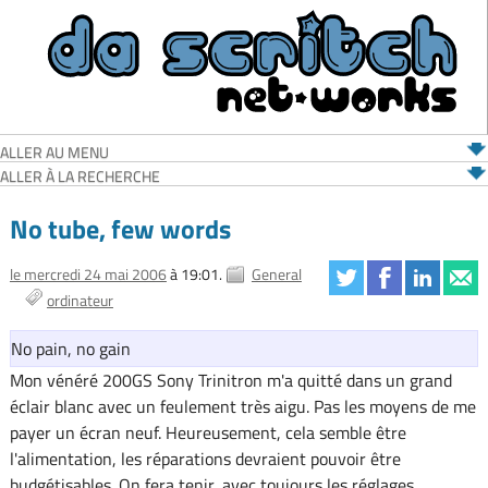
ALLER AU MENU
ALLER À LA RECHERCHE
No tube, few words
le mercredi 24 mai 2006
à 19:01.
General
ordinateur
No pain, no gain
Mon vénéré 200GS Sony Trinitron m'a quitté dans un grand
éclair blanc avec un feulement très aigu. Pas les moyens de me
payer un écran neuf. Heureusement, cela semble être
l'alimentation, les réparations devraient pouvoir être
budgétisables. On fera tenir, avec toujours les réglages