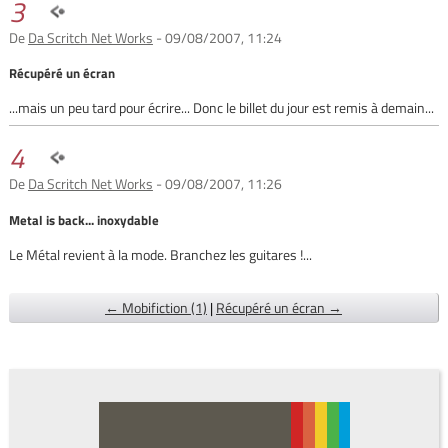
3
De
Da Scritch Net Works
- 09/08/2007, 11:24
Récupéré un écran
...mais un peu tard pour écrire... Donc le billet du jour est remis à demain...
4
De
Da Scritch Net Works
- 09/08/2007, 11:26
Metal is back... inoxydable
Le Métal revient à la mode. Branchez les guitares !...
← Mobifiction (1)
|
Récupéré un écran →