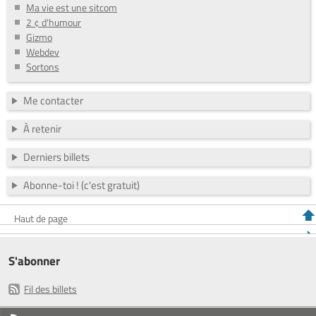
Ma vie est une sitcom
2 ¢ d'humour
Gizmo
Webdev
Sortons
Me contacter
À retenir
Derniers billets
Abonne-toi ! (c'est gratuit)
Haut de page
S'abonner
Fil des billets