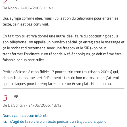
2
De
Nono
- 24/05/2006, 11:43
Oui, sympa comme idée, mais l'utilisation du téléphone pour entrer les
texte, ce n'est pas convivial.
En fait, ton billet m'a donné une autre idée : faire du podcasting depuis
son téléphone : on appelle un numéro spécial, ça enregistre le message et
ça le podcast directement. Avec une freebox et le SIP (=on peut
transformer l'ordinateur en répondeux téléphonique), ça doit même être
faisable par un particulier.
Petite dédicace à mon fidèle 17 pouces trinitron (multiscan 200sx) qui,
depuis huit ans, me sert fidèlement : t'es du bon matos... mais j'attend
que tu claques pour te remplacecer par un écran plat.. Ha ha ha ha....
3
De
Da Scritch
- 24/05/2006, 13:12
Nono : ça n'a aucun intéret :
ici, il s'agit de faire vivre un texte pendant un trajet, alors que le