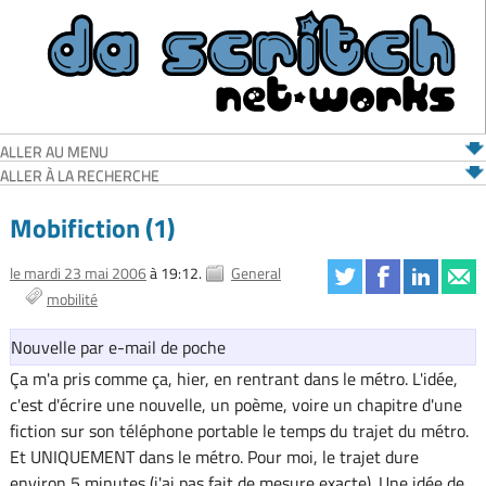
ALLER AU MENU
ALLER À LA RECHERCHE
Mobifiction (1)
le mardi 23 mai 2006
à 19:12.
General
mobilité
Nouvelle par e-mail de poche
Ça m'a pris comme ça, hier, en rentrant dans le métro. L'idée,
c'est d'écrire une nouvelle, un poème, voire un chapitre d'une
fiction sur son téléphone portable le temps du trajet du métro.
Et UNIQUEMENT dans le métro. Pour moi, le trajet dure
environ 5 minutes (j'ai pas fait de mesure exacte). Une idée de