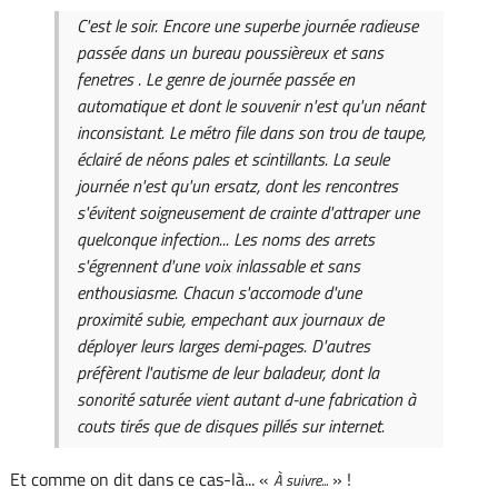
C'est le soir. Encore une superbe journée radieuse
passée dans un bureau poussièreux et sans
fenetres . Le genre de journée passée en
automatique et dont le souvenir n'est qu'un néant
inconsistant. Le métro file dans son trou de taupe,
éclairé de néons pales et scintillants. La seule
journée n'est qu'un ersatz, dont les rencontres
s'évitent soigneusement de crainte d'attraper une
quelconque infection... Les noms des arrets
s'égrennent d'une voix inlassable et sans
enthousiasme. Chacun s'accomode d'une
proximité subie, empechant aux journaux de
déployer leurs larges demi-pages. D'autres
préfèrent l'autisme de leur baladeur, dont la
sonorité saturée vient autant d-une fabrication à
couts tirés que de disques pillés sur internet.
Et comme on dit dans ce cas-là... «
» !
À suivre...