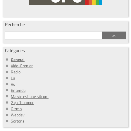
Recherche
Catégories
General
Vide-Grenier
Radio
Lu
Vu
Entendu
Ma vie est une sitcom
2 ¢ d'humour
Gizmo
Webdev
Sortons