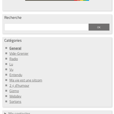
Recherche
Catégories
General
Vide-Grenier
Radio
Lu
Vu
Entendu
Ma vie est une sitcom
2 ¢ d'humour
Gizmo
Webdev
Sortons
Me contacter