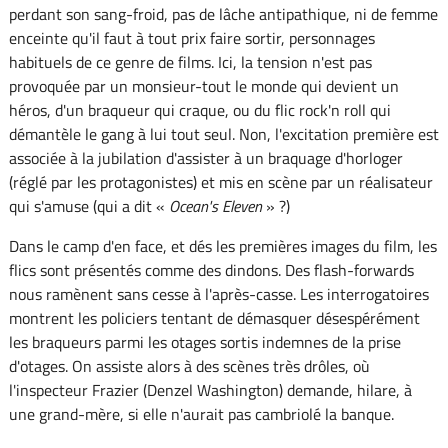
perdant son sang-froid, pas de lâche antipathique, ni de femme
enceinte qu'il faut à tout prix faire sortir, personnages
habituels de ce genre de films. Ici, la tension n'est pas
provoquée par un monsieur-tout le monde qui devient un
héros, d'un braqueur qui craque, ou du flic rock'n roll qui
démantèle le gang à lui tout seul. Non, l'excitation première est
associée à la jubilation d'assister à un braquage d'horloger
(réglé par les protagonistes) et mis en scène par un réalisateur
qui s'amuse (qui a dit «
Ocean's Eleven
» ?)
Dans le camp d'en face, et dés les premières images du film, les
flics sont présentés comme des dindons. Des flash-forwards
nous ramènent sans cesse à l'après-casse. Les interrogatoires
montrent les policiers tentant de démasquer désespérément
les braqueurs parmi les otages sortis indemnes de la prise
d'otages. On assiste alors à des scènes très drôles, où
l'inspecteur Frazier (Denzel Washington) demande, hilare, à
une grand-mère, si elle n'aurait pas cambriolé la banque.