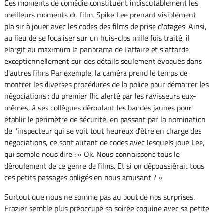
Ces moments de comédie constituent indiscutablement les
meilleurs moments du film, Spike Lee prenant visiblement
plaisir à jouer avec les codes des films de prise d'otages. Ainsi,
au lieu de se focaliser sur un huis-clos mille fois traité, il
élargit au maximum la panorama de l'affaire et s'attarde
exceptionnellement sur des détails seulement évoqués dans
d'autres films Par exemple, la caméra prend le temps de
montrer les diverses procédures de la police pour démarrer les
négociations : du premier flic alerté par les ravisseurs eux-
mêmes, à ses collègues déroulant les bandes jaunes pour
établir le périmètre de sécurité, en passant par la nomination
de l'inspecteur qui se voit tout heureux d'être en charge des
négociations, ce sont autant de codes avec lesquels joue Lee,
qui semble nous dire : « Ok. Nous connaissons tous le
déroulement de ce genre de films. Et si on dépoussiérait tous
ces petits passages obligés en nous amusant ? »
Surtout que nous ne somme pas au bout de nos surprises.
Frazier semble plus préoccupé sa soirée coquine avec sa petite