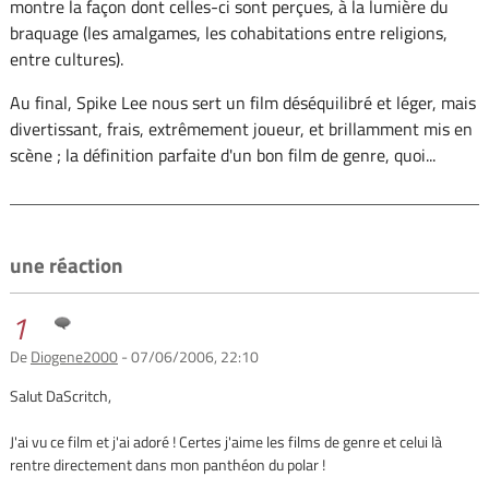
montre la façon dont celles-ci sont perçues, à la lumière du
braquage (les amalgames, les cohabitations entre religions,
entre cultures).
Au final, Spike Lee nous sert un film déséquilibré et léger, mais
divertissant, frais, extrêmement joueur, et brillamment mis en
scène ; la définition parfaite d'un bon film de genre, quoi...
une réaction
1
De
Diogene2000
- 07/06/2006, 22:10
Salut DaScritch,
J'ai vu ce film et j'ai adoré ! Certes j'aime les films de genre et celui là
rentre directement dans mon panthéon du polar !