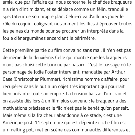
amie, que par l'affaire qui nous concerne, le chef des braqueurs
n'a rien d'intimidant, et se déplace comme un félin, tranquille
spectateur de son propre plan. Celui-ci va d'ailleurs jouer le
rôle du coquin, obligeant notamment les flics à éprouver toutes
les peines du monde pour se procurer un interprète dans la
foule d'énergumènes encerclant le périmètre.
Cette première partie du film convainc sans mal. Il n'en est pas
de même de la deuxième. Celle qui montre que les braqueurs
n'ont pas choisi cette banque par hasard. C'est le passage où le
personnage de Jodie Foster intervient, mandatée par Arthur
Case (Christopher Plummer), richissime homme d'affaire, pour
récupérer dans le butin un objet très important qui pourrait
bien anéantir tout son empire. La tension baisse d'un cran et
on assiste dés lors à un film plus convenu : le braqueur a des
motivations précises et le flic n'est pas le benêt qu'on pensait.
Mais même si la fraicheur abandonne à ce stade, c'est une
Amérique post-11 septembre qui est dépeinte ici. Le film est
un melting pot, met en scène des communautés différentes et