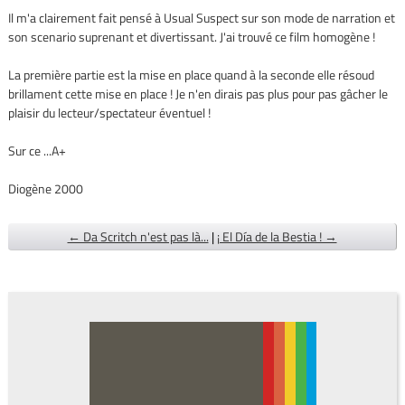
Il m'a clairement fait pensé à Usual Suspect sur son mode de narration et
son scenario suprenant et divertissant. J'ai trouvé ce film homogène !
La première partie est la mise en place quand à la seconde elle résoud
brillament cette mise en place ! Je n'en dirais pas plus pour pas gâcher le
plaisir du lecteur/spectateur éventuel !
Sur ce ...A+
Diogène 2000
← Da Scritch n'est pas là...
|
¡ El Día de la Bestia ! →