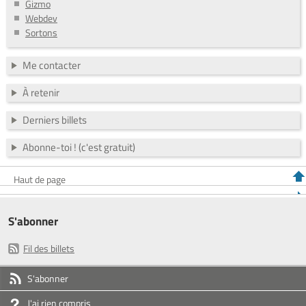
Gizmo
Webdev
Sortons
Me contacter
À retenir
Derniers billets
Abonne-toi ! (c'est gratuit)
Haut de page
S'abonner
Fil des billets
S'abonner
J'ai rien compris