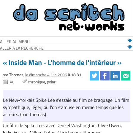
ALLER AU MENU
ALLER À LA RECHERCHE
« Inside Man - L'homme de l'intérieur »
par Thomas,
le dimanche 4 juin 2006
à 18:31.
Vu
chronique
polar
Le New-Yorkais Spike Lee s'essaie au film de braquage. Un film
sympathique, léger, où l'on s'amuse en même temps que les
acteurs. (par Thomas)
Un film de Spike Lee, avec Denzel Washington, Clive Owen,
Jodie Foster, Willem Dafoe, Christopher Plummer.