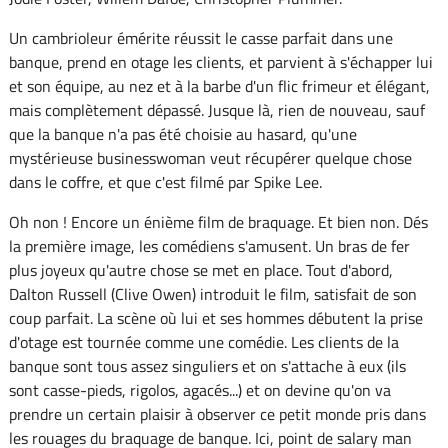
Un cambrioleur émérite réussit le casse parfait dans une
banque, prend en otage les clients, et parvient à s'échapper lui
et son équipe, au nez et à la barbe d'un flic frimeur et élégant,
mais complètement dépassé. Jusque là, rien de nouveau, sauf
que la banque n'a pas été choisie au hasard, qu'une
mystérieuse businesswoman veut récupérer quelque chose
dans le coffre, et que c'est filmé par Spike Lee.
Oh non ! Encore un énième film de braquage. Et bien non. Dés
la première image, les comédiens s'amusent. Un bras de fer
plus joyeux qu'autre chose se met en place. Tout d'abord,
Dalton Russell (Clive Owen) introduit le film, satisfait de son
coup parfait. La scène où lui et ses hommes débutent la prise
d'otage est tournée comme une comédie. Les clients de la
banque sont tous assez singuliers et on s'attache à eux (ils
sont casse-pieds, rigolos, agacés...) et on devine qu'on va
prendre un certain plaisir à observer ce petit monde pris dans
les rouages du braquage de banque. Ici, point de salary man