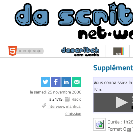
Supplément
Vous connaissiez la
Pan.
le samedi 25 novembre 2006
à 21:19.
Radio
interview
manhua
émission
Durée : 1h28
Format Ogg 