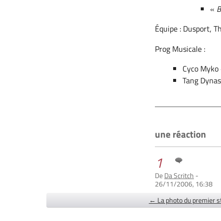
«
B
Équipe : Dusport, T
Prog Musicale :
Cyco Myko
Tang Dynas
une réaction
1
De
Da Scritch
-
26/11/2006, 16:38
← La photo du premier s