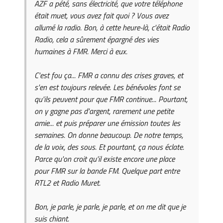
AZF a pété, sans électricité, que votre téléphone
était muet, vous avez fait quoi ? Vous avez
allumé la radio. Bon, à cette heure-là, c'était Radio
Radio, cela a sûrement épargné des vies
humaines à FMR. Merci à eux.
C'est fou ça... FMR a connu des crises graves, et
s'en est toujours relevée. Les bénévoles font se
qu'ils peuvent pour que FMR continue... Pourtant,
on y gagne pas d'argent, rarement une petite
amie... et puis préparer une émission toutes les
semaines. On donne beaucoup. De notre temps,
de la voix, des sous. Et pourtant, ça nous éclate.
Parce qu'on croit qu'il existe encore une place
pour FMR sur la bande FM. Quelque part entre
RTL2 et Radio Muret.
Bon, je parle, je parle, je parle, et on me dit que je
suis chiant.