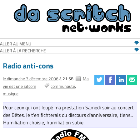
ALLER AU MENU
ALLER À LA RECHERCHE
Radio anti-cons
le dimanche 3 décembre 2006
à 21:58.
Ma
vie est une sitcom
communauté
musique
Pour ceux qui ont loupé ma prestation Samedi soir au concert
des Bêtes. Je t'en fichterais du discours d'anniversaire, tiens...
Humiliation choisie, humiliation subie.