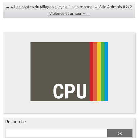
← « Les contes du villageois, cycle 1 : Un monde
|
« Wild Animals #2/2
: Violence et amour » →
Recherche