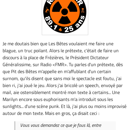
Je me doutais bien que Les Bêtes voulaient me faire une
blague, un truc poilant. Alors le prétexte, c'était de faire un
discours à la place de Frézières, le Président Dictateur
Généralissime, sur Radio <FMR>. Tu parles d'un prétexte, dès
que Pit des Bêtes m'appelle en m'affublant d'un certain
surnom, qu'ils disent que sans moi le spectacle est foutu, j'ai
bien ri, j'ai joué le jeu. Alors j'ai bricolé un speech, envoyé par
mail, aie ostensiblement montré mon texte à certains... Une
Marilyn encore sous euphorisants m'a introduit sous les
sunlights... d'une scène punk. Et là, j'ai plus ou moins improvisé
autour de mon texte. Mais en gros, ça disait ceci :
Vous vous demandez ce que je fous là, entre