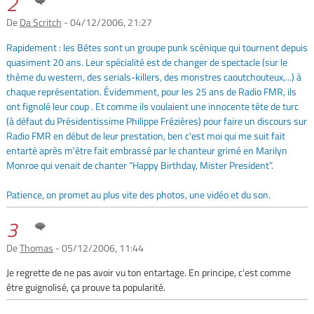
2
De
Da Scritch
- 04/12/2006, 21:27
Rapidement : les Bêtes sont un groupe punk scénique qui tournent depuis
quasiment 20 ans. Leur spécialité est de changer de spectacle (sur le
thème du western, des serials-killers, des monstres caoutchouteux,...) à
chaque représentation. Évidemment, pour les 25 ans de Radio FMR, ils
ont fignolé leur coup . Et comme ils voulaient une innocente tête de turc
(à défaut du Présidentissime Philippe Frézières) pour faire un discours sur
Radio FMR en début de leur prestation, ben c'est moi qui me suit fait
entarté après m'être fait embrassé par le chanteur grimé en Marilyn
Monroe qui venait de chanter “Happy Birthday, Mister President”.
Patience, on promet au plus vite des photos, une vidéo et du son.
3
De
Thomas
- 05/12/2006, 11:44
Je regrette de ne pas avoir vu ton entartage. En principe, c'est comme
être guignolisé, ça prouve ta popularité.