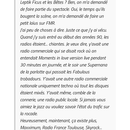
Leptik Ficus et les Bêtes ? Ben, on m'a demandé
de faire partie du spectacle. Oui, le temps qu'ils
bougent la scène, on m'a demandé de faire un
petit laïus sur FMR.
J'ai peu de choses à dire. Juste ce que j'y ai vécu.
Quand j'y suis entré au début des années 90, les
radios étaient... chiantes. Je veux dire, y'avait une
radio commerciale qui se disait rock où on
entendait
Moments in love
version live pendant
30 minutes en journée, et le soir une Supernana
de la parlotte qui passait les Fabulous
trobadours. Y'avait une autre radio commerciale
nationale uniquement techno où tout les disques
étaient mixés. Y'avait même, comble de la
connerie, une radio public locale. Si jamais vous
aimiez le jazz ou vouliez savoir l'état du trafic sur
la rocade.
Heureusement, maintenant, ça existe plus,
Maxximum, Radio France Toulouse, Skyrock...