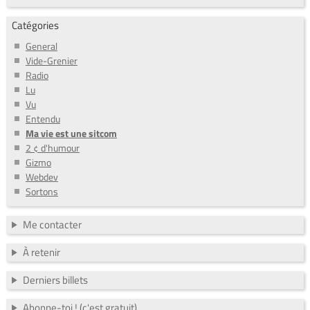
Catégories
General
Vide-Grenier
Radio
Lu
Vu
Entendu
Ma vie est une sitcom
2 ¢ d'humour
Gizmo
Webdev
Sortons
Me contacter
À retenir
Derniers billets
Abonne-toi ! (c'est gratuit)