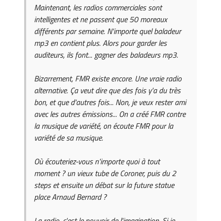
Maintenant, les radios commerciales sont
intelligentes et ne passent que 50 moreaux
différents par semaine. N'importe quel baladeur
mp3 en contient plus. Alors pour garder les
auditeurs, ils font... gagner des baladeurs mp3.
Bizarrement, FMR existe encore. Une vraie radio
alternative. Ça veut dire que des fois y'a du très
bon, et que d'autres fois... Non, je veux rester ami
avec les autres émissions... On a créé FMR contre
la musique de variété, on écoute FMR pour la
variété de sa musique.
Où écouteriez-vous n'importe quoi à tout
moment ? un vieux tube de Coroner, puis du 2
steps et ensuite un débat sur la future statue
place Arnaud Bernard ?
La radio, c'est le pouvoir de l'imagination. Si je