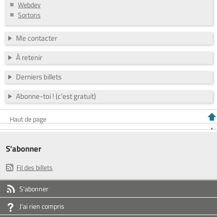
Webdev
Sortons
Me contacter
À retenir
Derniers billets
Abonne-toi ! (c'est gratuit)
Haut de page
S'abonner
Fil des billets
S'abonner
J'ai rien compris