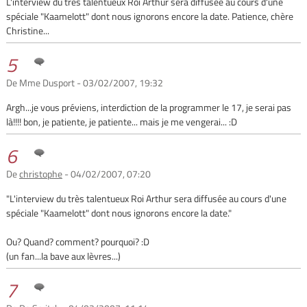
L'interview du très talentueux Roi Arthur sera diffusée au cours d'une
spéciale "Kaamelott" dont nous ignorons encore la date. Patience, chère
Christine...
5
De Mme Dusport - 03/02/2007, 19:32
Argh...je vous préviens, interdiction de la programmer le 17, je serai pas
là!!!! bon, je patiente, je patiente... mais je me vengerai... :D
6
De
christophe
- 04/02/2007, 07:20
"L'interview du très talentueux Roi Arthur sera diffusée au cours d'une
spéciale "Kaamelott" dont nous ignorons encore la date."
Ou? Quand? comment? pourquoi? :D
(un fan...la bave aux lèvres...)
7