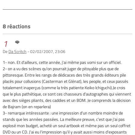
8 réactions
1
De
Da Scritch
- 02/02/2007, 23:06
1- non. Et d'ailleurs, cette année, j'ai même pas vomi sur un officiel.
2- on a vu des scènes qu'on pourrait juger de pitoyable plus que de
pittoresque. Entre les rangs de dédicaces des très grands éditeurs pile
placés pour collusions (Casterman et Glénat), les people, et ceux passés
totalement inaperçus (comme la très patiente Keiko Ichiguchi).Je crois
que le plus pathétique, ce sont ces chasseurs d'autographes qui viennent
avec des sièges pliants, des caddies et un BDM. Je comprends la décision
de Bajram (on en reparlera)
3- remarque intéressante : une impression d'un nombre moindre de
stands que les années passées. La meilleure preuve, c'est que j'ai pas
explosé mon budget, acheté un seul artbook et même pas un seul coffret
DVD ou un CD. J'ai eu l'impression qu'il y avait aussi moins d'exposants