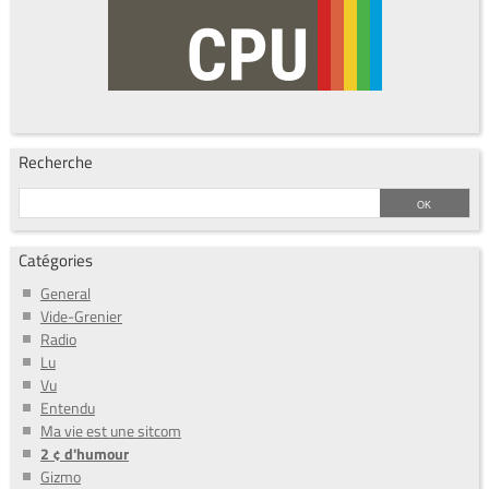
Recherche
Catégories
General
Vide-Grenier
Radio
Lu
Vu
Entendu
Ma vie est une sitcom
2 ¢ d'humour
Gizmo