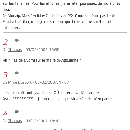
sur les fanzines. Pour les affiches, j'ai arrêté : pas assez de murs chez
moi.
4- Mouaip. Mais “Holiday On Ice” avec l'AX, j'aurais même pas tenté.
Faudrait vérifier, mais je crois même que la moyenne km/h était
inférieure.
2
De
Thomas
- 03/02/2007, 13:58
Ah ? T'as déjà vomi sur le maire d'Angoulême ?
3
De Mme Dusport - 03/02/2007, 17:07
c'est bien bô, tout ça... elle est OÙ, l'interview d'Alexandre
Astier???????????? ... j'aimerais bien que Mr arrête de m'en parler...
4
De
Thomas
- 03/02/2007, 18:10