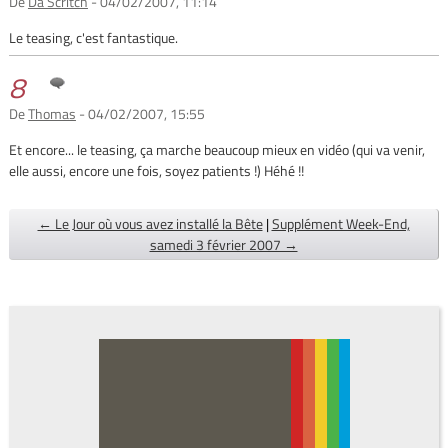
De
Da Scritch
- 04/02/2007, 11:14
Le teasing, c'est fantastique.
8
De
Thomas
- 04/02/2007, 15:55
Et encore... le teasing, ça marche beaucoup mieux en vidéo (qui va venir,
elle aussi, encore une fois, soyez patients !) Héhé !!
← Le Jour où vous avez installé la Bête
|
Supplément Week-End,
samedi 3 février 2007 →