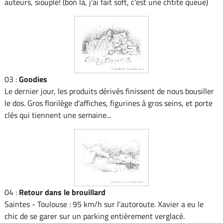
auteurs, siouplé! (bon là, j'ai fait soft, c'est une chtite queue)
03 :
Goodies
Le dernier jour, les produits dérivés finissent de nous bousiller
le dos. Gros florilège d'affiches, figurines à gros seins, et porte
clés qui tiennent une semaine...
04 :
Retour dans le brouillard
Saintes - Toulouse : 95 km/h sur l'autoroute. Xavier a eu le
chic de se garer sur un parking entièrement verglacé.