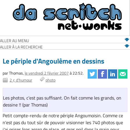
ALLER AU MENU
ALLER À LA RECHERCHE
Le périple d'Angoulême en dessins
par Thomas,
le vendredi 2 février 2007
à 22:52.
2 ¢ d'humour
photo
Les photos, c'est pas suffisant. On fait comme les grands, on
dessine !! (par Thomas)
Petit compte-rendu de notre périple Angoumoisin. Comme ce
n'est pas du tout sûr de pouvoir visionner les 740 photos que
j'ai prises (pas assez de place, et gros poil dans la main pour